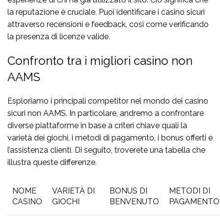
la reputazione è cruciale. Puoi identificare i casino sicuri
attraverso recensioni e feedback, così come verificando
la presenza di licenze valide.
Confronto tra i migliori casino non
AAMS
Esploriamo i principali competitor nel mondo dei casino
sicuri non AAMS. In particolare, andremo a confrontare
diverse piattaforme in base a criteri chiave quali la
varietà dei giochi, i metodi di pagamento, i bonus offerti e
l’assistenza clienti. Di seguito, troverete una tabella che
illustra queste differenze.
NOME
VARIETÀ DI
BONUS DI
METODI DI
CASINO
GIOCHI
BENVENUTO
PAGAMENTO