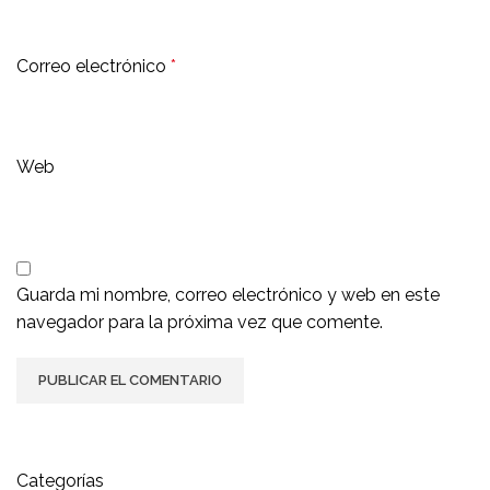
Correo electrónico
*
Web
Guarda mi nombre, correo electrónico y web en este
navegador para la próxima vez que comente.
Categorías