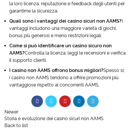
la loro licenza, reputazione e feedback degli utenti per
garantirne la sicurezza.
Quali sono i vantaggi dei casino sicuri non AAMS?
I
vantaggi includono una maggiore varietà di giochi,
bonus più generosi e meno restrizioni legali.
Come si può identificare un casino sicuro non
AAMS?
Controlla la licenza, leggi le recensioni e verifica
il supporto clienti.
I casino non AAMS offrono bonus migliori?
Spesso sì;
i casino non AAMS tendono a offrire promozioni più
vantaggiose rispetto ai concorrenti AAMS.
Newer
Storia e evoluzione dei casino sicuri non AAMS
Back to list