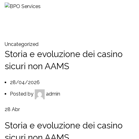
Blog
Uncategorized
Storia e evoluzione dei casino
sicuri non AAMS
28/04/2026
Posted by
admin
28
Abr
Storia e evoluzione dei casino
sicuri non AAMS