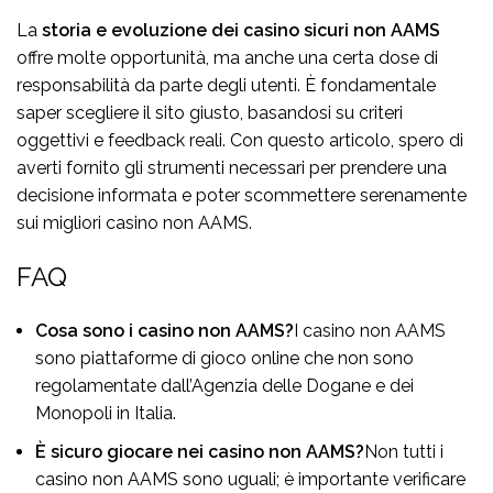
La
storia e evoluzione dei casino sicuri non AAMS
offre molte opportunità, ma anche una certa dose di
responsabilità da parte degli utenti. È fondamentale
saper scegliere il sito giusto, basandosi su criteri
oggettivi e feedback reali. Con questo articolo, spero di
averti fornito gli strumenti necessari per prendere una
decisione informata e poter scommettere serenamente
sui migliori casino non AAMS.
FAQ
Cosa sono i casino non AAMS?
I casino non AAMS
sono piattaforme di gioco online che non sono
regolamentate dall’Agenzia delle Dogane e dei
Monopoli in Italia.
È sicuro giocare nei casino non AAMS?
Non tutti i
casino non AAMS sono uguali; è importante verificare