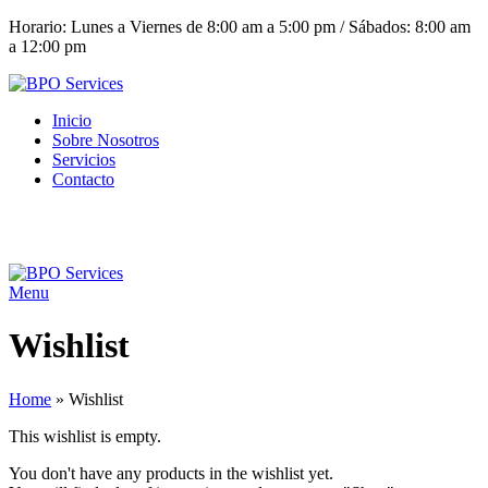
Horario: Lunes a Viernes de 8:00 am a 5:00 pm / Sábados: 8:00 am
a 12:00 pm
Inicio
Sobre Nosotros
Servicios
Contacto
(+503) 2252 1805
Solicita tu cotización
Menu
Wishlist
Home
»
Wishlist
This wishlist is empty.
You don't have any products in the wishlist yet.