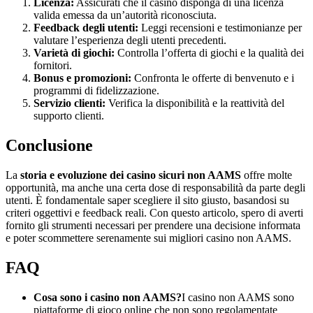
Licenza:
Assicurati che il casino disponga di una licenza
valida emessa da un’autorità riconosciuta.
Feedback degli utenti:
Leggi recensioni e testimonianze per
valutare l’esperienza degli utenti precedenti.
Varietà di giochi:
Controlla l’offerta di giochi e la qualità dei
fornitori.
Bonus e promozioni:
Confronta le offerte di benvenuto e i
programmi di fidelizzazione.
Servizio clienti:
Verifica la disponibilità e la reattività del
supporto clienti.
Conclusione
La
storia e evoluzione dei casino sicuri non AAMS
offre molte
opportunità, ma anche una certa dose di responsabilità da parte degli
utenti. È fondamentale saper scegliere il sito giusto, basandosi su
criteri oggettivi e feedback reali. Con questo articolo, spero di averti
fornito gli strumenti necessari per prendere una decisione informata
e poter scommettere serenamente sui migliori casino non AAMS.
FAQ
Cosa sono i casino non AAMS?
I casino non AAMS sono
piattaforme di gioco online che non sono regolamentate