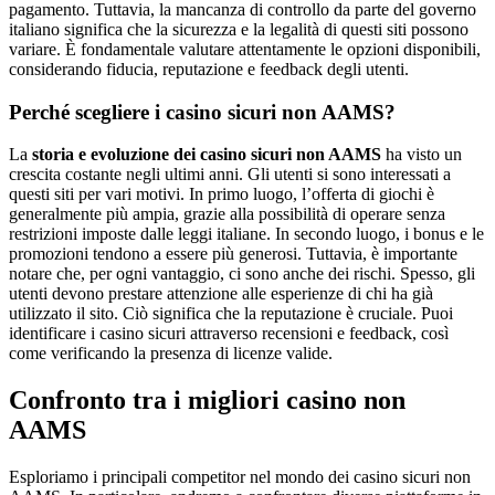
pagamento. Tuttavia, la mancanza di controllo da parte del governo
italiano significa che la sicurezza e la legalità di questi siti possono
variare. È fondamentale valutare attentamente le opzioni disponibili,
considerando fiducia, reputazione e feedback degli utenti.
Perché scegliere i casino sicuri non AAMS?
La
storia e evoluzione dei casino sicuri non AAMS
ha visto un
crescita costante negli ultimi anni. Gli utenti si sono interessati a
questi siti per vari motivi. In primo luogo, l’offerta di giochi è
generalmente più ampia, grazie alla possibilità di operare senza
restrizioni imposte dalle leggi italiane. In secondo luogo, i bonus e le
promozioni tendono a essere più generosi. Tuttavia, è importante
notare che, per ogni vantaggio, ci sono anche dei rischi. Spesso, gli
utenti devono prestare attenzione alle esperienze di chi ha già
utilizzato il sito. Ciò significa che la reputazione è cruciale. Puoi
identificare i casino sicuri attraverso recensioni e feedback, così
come verificando la presenza di licenze valide.
Confronto tra i migliori casino non
AAMS
Esploriamo i principali competitor nel mondo dei casino sicuri non