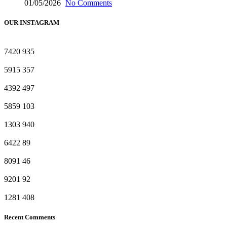
01/05/2026
No Comments
OUR INSTAGRAM
7420
935
5915
357
4392
497
5859
103
1303
940
6422
89
8091
46
9201
92
1281
408
Recent Comments