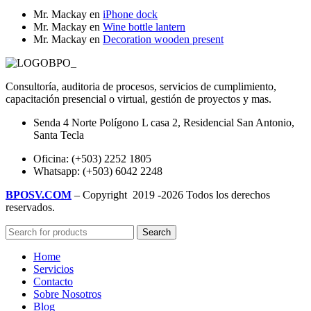
Mr. Mackay
en
iPhone dock
Mr. Mackay
en
Wine bottle lantern
Mr. Mackay
en
Decoration wooden present
Consultoría, auditoria de procesos, servicios de cumplimiento,
capacitación presencial o virtual, gestión de proyectos y mas.
Senda 4 Norte Polígono L casa 2, Residencial San Antonio,
Santa Tecla
Oficina: (+503) 2252 1805
Whatsapp: (+503) 6042 2248
BPOSV.COM
– Copyright
2019 -2026 Todos los derechos
reservados.
Search
Home
Servicios
Contacto
Sobre Nosotros
Blog