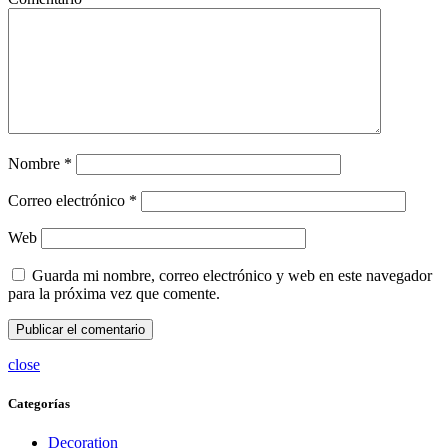
Nombre
*
Correo electrónico
*
Web
Guarda mi nombre, correo electrónico y web en este navegador
para la próxima vez que comente.
close
Categorías
Decoration