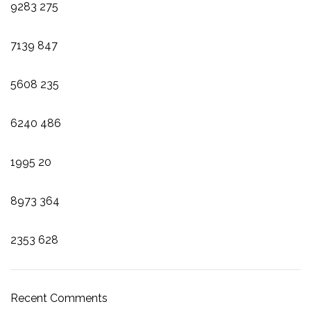
9283
275
7139
847
5608
235
6240
486
1995
20
8973
364
2353
628
Recent Comments