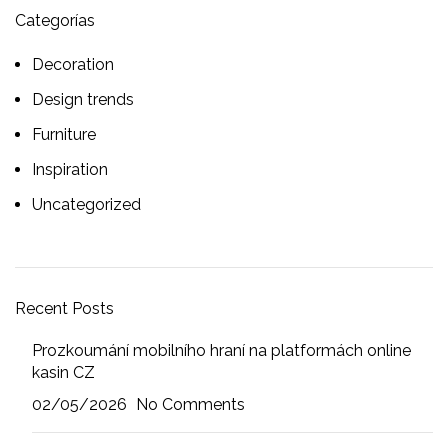
Categorías
Decoration
Design trends
Furniture
Inspiration
Uncategorized
Recent Posts
Prozkoumání mobilního hraní na platformách online
kasin CZ
02/05/2026
No Comments