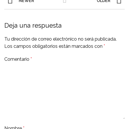
NEWER
OLDER
Deja una respuesta
Tu dirección de correo electrónico no será publicada.
Los campos obligatorios están marcados con
*
Comentario
*
Nombre
*