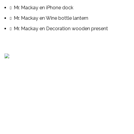
Mr. Mackay
en
iPhone dock
Mr. Mackay
en
Wine bottle lantern
Mr. Mackay
en
Decoration wooden present
Consultoría, auditoria de procesos, servicios de
cumplimiento, capacitación presencial o virtual, gestión
de proyectos y mas.
Senda 4 Norte Polígono L casa 2, Residencial San Antonio,
Santa Tecla
Oficina: (+503) 2252 1805
Whatsapp: (+503) 6042 2248