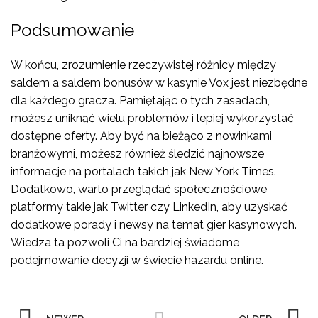
Podsumowanie
W końcu, zrozumienie rzeczywistej różnicy między
saldem a saldem bonusów w kasynie Vox jest niezbędne
dla każdego gracza. Pamiętając o tych zasadach,
możesz uniknąć wielu problemów i lepiej wykorzystać
dostępne oferty. Aby być na bieżąco z nowinkami
branżowymi, możesz również śledzić najnowsze
informacje na portalach takich jak
New York Times
.
Dodatkowo, warto przeglądać społecznościowe
platformy takie jak
Twitter
czy
LinkedIn
, aby uzyskać
dodatkowe porady i newsy na temat gier kasynowych.
Wiedza ta pozwoli Ci na bardziej świadome
podejmowanie decyzji w świecie hazardu online.