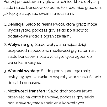
Poniżej przedstawiamy główne różnice, które dotyczą
salda i salda bonusów, co pomoże zrozumieć graczom,
jak lepiej zarządzać swoimi funduszami:
Definicja:
Saldo to realna kwota, którą gracz może
wykorzystać, podczas gdy saldo bonusów to
dodatkowe środki z ograniczeniami.
Wpływ na grę:
Saldo wpływa na najbardziej
bezpośredni sposób na możliwości gry, natomiast
saldo bonusów może być użyte tylko zgodnie z
warunkami kasyna.
Warunki wypłaty:
Saldo gracza podlega mniej
restrykcyjnym warunkom wypłaty w przeciwieństwie
do salda bonusów.
Możliwości transferu:
Saldo dochodowe łatwo
przenieść na konto bankowe, podczas gdy saldo
bonusowe wymaga spełnienia konkretnych