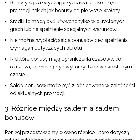
Bonusy są zazwyczaj przyznawane jako część
promocji, takich jak bonusy od pierwszej wpłaty.
Środki te mogą być używane tylko w określonych
grach lub na spełnienie specjalnych warunków.
Nie można wypłacić salda bonusów bez spełnienia
wymagań dotyczących obrotu.
Niektóre bonusy mają ograniczenia czasowe, co
oznacza, że muszą być wykorzystane w określonym
czasie.
Saldo bonusów może być zróżnicowane w zależności
od aktualnych promocji.
3. Różnice między saldem a saldem
bonusów
Poniżej przedstawiamy główne różnice, które dotyczą