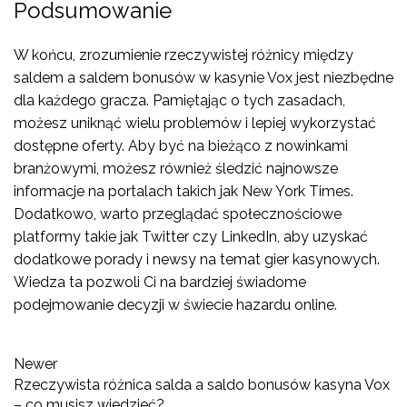
Podsumowanie
W końcu, zrozumienie rzeczywistej różnicy między
saldem a saldem bonusów w kasynie Vox jest niezbędne
dla każdego gracza. Pamiętając o tych zasadach,
możesz uniknąć wielu problemów i lepiej wykorzystać
dostępne oferty. Aby być na bieżąco z nowinkami
branżowymi, możesz również śledzić najnowsze
informacje na portalach takich jak
New York Times
.
Dodatkowo, warto przeglądać społecznościowe
platformy takie jak
Twitter
czy
LinkedIn
, aby uzyskać
dodatkowe porady i newsy na temat gier kasynowych.
Wiedza ta pozwoli Ci na bardziej świadome
podejmowanie decyzji w świecie hazardu online.
Newer
Rzeczywista różnica salda a saldo bonusów kasyna Vox
– co musisz wiedzieć?