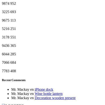
9874
952
3225
693
9675
113
5216
251
3178
551
9436
365
6044
285
7066
684
7783
408
Recent Comments
Mr. Mackay
en
iPhone dock
Mr. Mackay
en
Wine bottle lantern
Mr. Mackay
en
Decoration wooden present