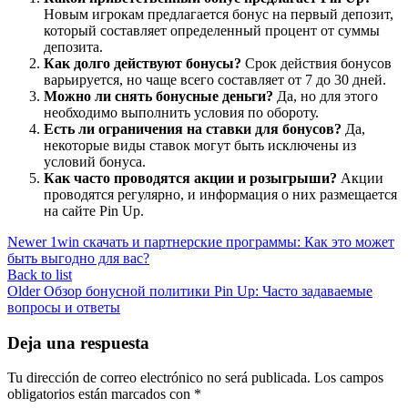
Новым игрокам предлагается бонус на первый депозит,
который составляет определенный процент от суммы
депозита.
Как долго действуют бонусы?
Срок действия бонусов
варьируется, но чаще всего составляет от 7 до 30 дней.
Можно ли снять бонусные деньги?
Да, но для этого
необходимо выполнить условия по обороту.
Есть ли ограничения на ставки для бонусов?
Да,
некоторые виды ставок могут быть исключены из
условий бонуса.
Как часто проводятся акции и розыгрыши?
Акции
проводятся регулярно, и информация о них размещается
на сайте Pin Up.
Newer
1win скачать и партнерские программы: Как это может
быть выгодно для вас?
Back to list
Older
Обзор бонусной политики Pin Up: Часто задаваемые
вопросы и ответы
Deja una respuesta
Tu dirección de correo electrónico no será publicada.
Los campos
obligatorios están marcados con
*