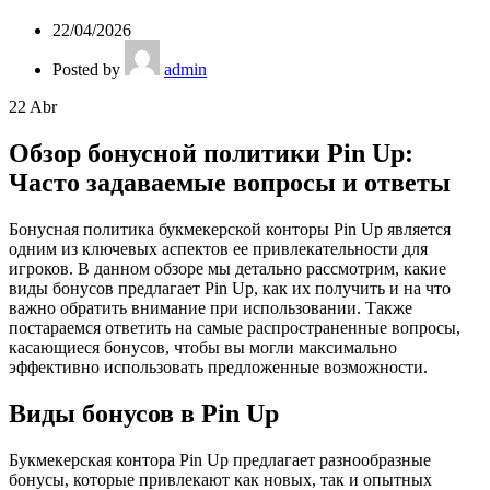
22/04/2026
Posted by
admin
22
Abr
Обзор бонусной политики Pin Up:
Часто задаваемые вопросы и ответы
Бонусная политика букмекерской конторы Pin Up является
одним из ключевых аспектов ее привлекательности для
игроков. В данном обзоре мы детально рассмотрим, какие
виды бонусов предлагает Pin Up, как их получить и на что
важно обратить внимание при использовании. Также
постараемся ответить на самые распространенные вопросы,
касающиеся бонусов, чтобы вы могли максимально
эффективно использовать предложенные возможности.
Виды бонусов в Pin Up
Букмекерская контора Pin Up предлагает разнообразные
бонусы, которые привлекают как новых, так и опытных