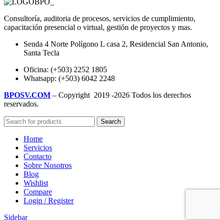
Consultoría, auditoria de procesos, servicios de cumplimiento,
capacitación presencial o virtual, gestión de proyectos y mas.
Senda 4 Norte Polígono L casa 2, Residencial San Antonio,
Santa Tecla
Oficina: (+503) 2252 1805
Whatsapp: (+503) 6042 2248
BPOSV.COM
– Copyright
2019 -2026 Todos los derechos
reservados.
Search
Home
Servicios
Contacto
Sobre Nosotros
Blog
Wishlist
Compare
Login / Register
Sidebar