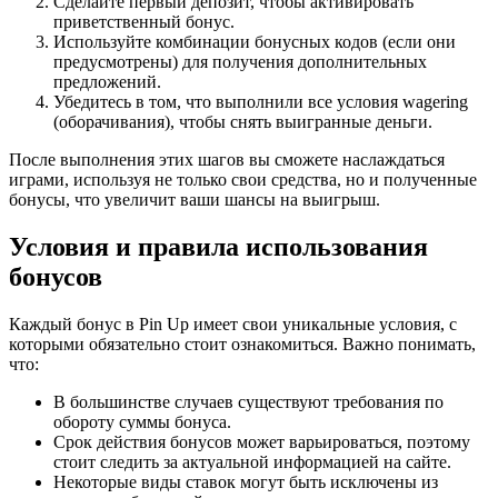
Сделайте первый депозит, чтобы активировать
приветственный бонус.
Используйте комбинации бонусных кодов (если они
предусмотрены) для получения дополнительных
предложений.
Убедитесь в том, что выполнили все условия wagering
(оборачивания), чтобы снять выигранные деньги.
После выполнения этих шагов вы сможете наслаждаться
играми, используя не только свои средства, но и полученные
бонусы, что увеличит ваши шансы на выигрыш.
Условия и правила использования
бонусов
Каждый бонус в Pin Up имеет свои уникальные условия, с
которыми обязательно стоит ознакомиться. Важно понимать,
что:
В большинстве случаев существуют требования по
обороту суммы бонуса.
Срок действия бонусов может варьироваться, поэтому
стоит следить за актуальной информацией на сайте.
Некоторые виды ставок могут быть исключены из