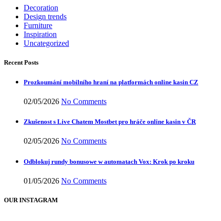
Decoration
Design trends
Furniture
Inspiration
Uncategorized
Recent Posts
Prozkoumání mobilního hraní na platformách online kasin CZ
02/05/2026
No Comments
Zkušenost s Live Chatem Mostbet pro hráče online kasin v ČR
02/05/2026
No Comments
Odblokuj rundy bonusowe w automatach Vox: Krok po kroku
01/05/2026
No Comments
OUR INSTAGRAM