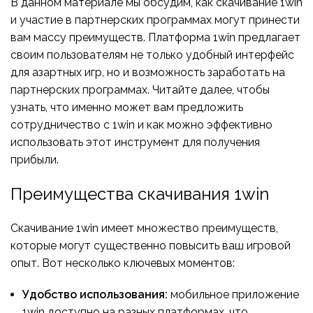
В данном материале мы обсудим, как скачивание 1win
и участие в партнерских программах могут принести
вам массу преимуществ. Платформа 1win предлагает
своим пользователям не только удобный интерфейс
для азартных игр, но и возможность заработать на
партнерских программах. Читайте далее, чтобы
узнать, что именно может вам предложить
сотрудничество с 1win и как можно эффективно
использовать этот инструмент для получения
прибыли.
Преимущества скачивания 1win
Скачивание 1win имеет множество преимуществ,
которые могут существенно повысить ваш игровой
опыт. Вот несколько ключевых моментов:
Удобство использования:
мобильное приложение
1win доступно на разных платформах, что