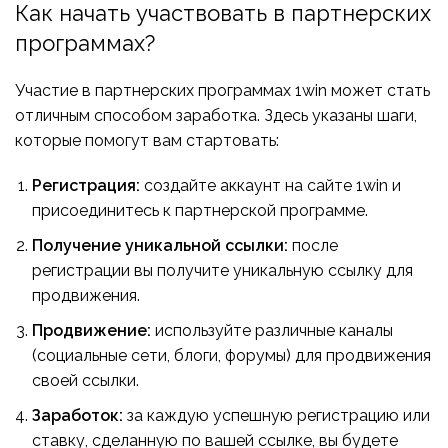
Как начать участвовать в партнерских
программах?
Участие в партнерских программах 1win может стать
отличным способом заработка. Здесь указаны шаги,
которые помогут вам стартовать:
Регистрация:
создайте аккаунт на сайте 1win и
присоединитесь к партнерской программе.
Получение уникальной ссылки:
после
регистрации вы получите уникальную ссылку для
продвижения.
Продвижение:
используйте различные каналы
(социальные сети, блоги, форумы) для продвижения
своей ссылки.
Заработок:
за каждую успешную регистрацию или
ставку, сделанную по вашей ссылке, вы будете