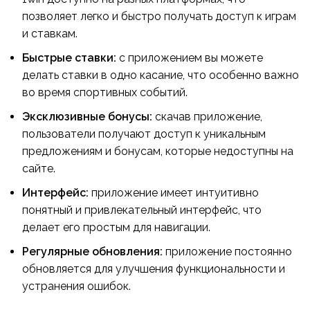
позволяет легко и быстро получать доступ к играм
и ставкам.
Быстрые ставки:
с приложением вы можете
делать ставки в одно касание, что особенно важно
во время спортивных событий.
Эксклюзивные бонусы:
скачав приложение,
пользователи получают доступ к уникальным
предложениям и бонусам, которые недоступны на
сайте.
Интерфейс:
приложение имеет интуитивно
понятный и привлекательный интерфейс, что
делает его простым для навигации.
Регулярные обновления:
приложение постоянно
обновляется для улучшения функциональности и
устранения ошибок.