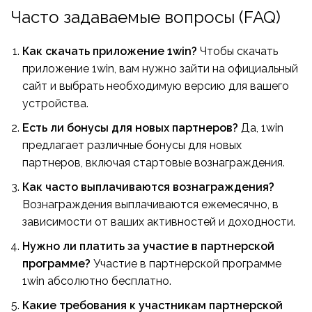
Часто задаваемые вопросы (FAQ)
Как скачать приложение 1win?
Чтобы скачать
приложение 1win, вам нужно зайти на официальный
сайт и выбрать необходимую версию для вашего
устройства.
Есть ли бонусы для новых партнеров?
Да, 1win
предлагает различные бонусы для новых
партнеров, включая стартовые вознаграждения.
Как часто выплачиваются вознаграждения?
Вознаграждения выплачиваются ежемесячно, в
зависимости от ваших активностей и доходности.
Нужно ли платить за участие в партнерской
программе?
Участие в партнерской программе
1win абсолютно бесплатно.
Какие требования к участникам партнерской