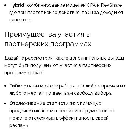
Hybrid:
комбинирование моделей CPA и RevShare,
где вам платят как за действия, так и за доходы от
клиентов.
Преимущества участия в
партнерских программах
Давайте рассмотрим, какие дополнительные выгоды
могут быть получены от участия в партнерских
программах 1win:
Гибкость:
вы можете работать в любое время и из
любого места, что дает вам свободу выбора.
Отслеживание статистики:
с помощью
продвинутых аналитических инструментов вы
можете отслеживать эффективность своей
рекламы.