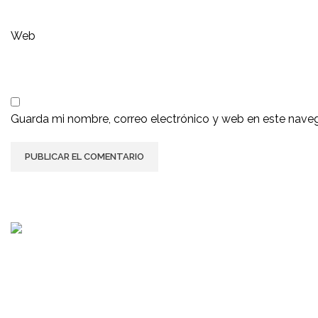
Web
Guarda mi nombre, correo electrónico y web en este nave
Consultoría, auditoria de procesos, servicios de
cumplimiento, capacitación presencial o virtual, gestión
de proyectos y mas.