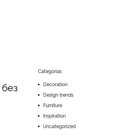
Categorías
Decoration
 без
Design trends
Furniture
Inspiration
Uncategorized