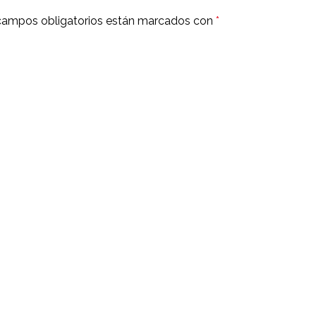
campos obligatorios están marcados con
*