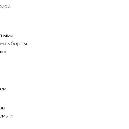
сией.
тными
им выбором
ы к
оем
ры
емы и