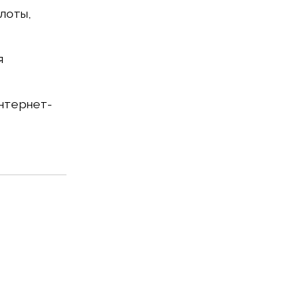
лоты,
я
нтернет-