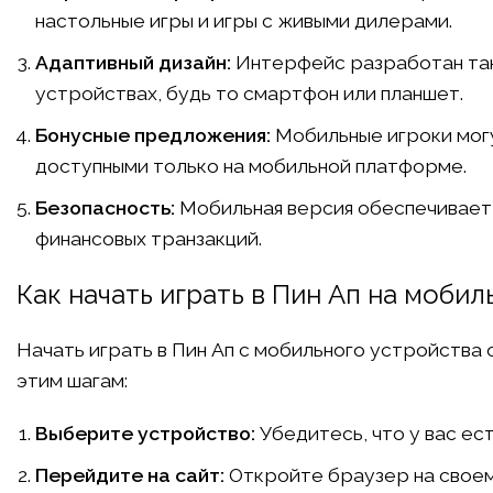
настольные игры и игры с живыми дилерами.
Адаптивный дизайн:
Интерфейс разработан так,
устройствах, будь то смартфон или планшет.
Бонусные предложения:
Мобильные игроки могу
доступными только на мобильной платформе.
Безопасность:
Мобильная версия обеспечивает 
финансовых транзакций.
Как начать играть в Пин Ап на моби
Начать играть в Пин Ап с мобильного устройства 
этим шагам:
Выберите устройство:
Убедитесь, что у вас ес
Перейдите на сайт:
Откройте браузер на своем 