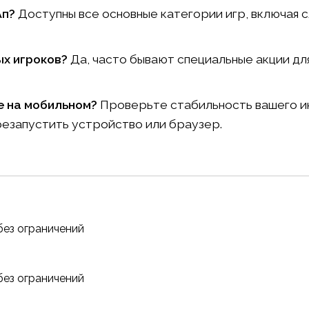
Ап?
Доступны все основные категории игр, включая с
ых игроков?
Да, часто бывают специальные акции дл
е на мобильном?
Проверьте стабильность вашего и
резапустить устройство или браузер.
без ограничений
без ограничений