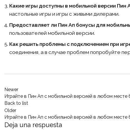
Какие игры доступны в мобильной версии Пин 
настольные игры и игры с живыми дилерами.
Предоставляет ли Пин Ап бонусы для мобильн
пользователей мобильной версии.
Как решить проблемы с подключением при игр
соединения, а в случае проблем попробуйте пе
Newer
Играйте в Пин Ап с мобильной версией в любом месте 
Back to list
Older
Играйте в Пин Ап с мобильной версией в любом месте 
Deja una respuesta