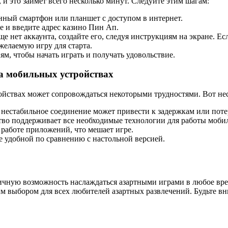
 и это займет всего несколько минут. Следуйте этим шагам:
енный смартфон или планшет с доступом в интернет.
е и введите адрес казино Пин Ап.
ще нет аккаунта, создайте его, следуя инструкциям на экране. Есл
желаемую игру для старта.
м, чтобы начать играть и получать удовольствие.
а мобильных устройствах
ойствах может сопровождаться некоторыми трудностями. Вот не
нестабильное соединение может привести к задержкам или поте
тво поддерживает все необходимые технологии для работы моби
работе приложений, что мешает игре.
е удобной по сравнению с настольной версией.
ичную возможность наслаждаться азартными играми в любое вр
м выбором для всех любителей азартных развлечений. Будьте в