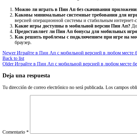
Можно ли играть в Пин Ап без скачивания приложени
Каковы минимальные системные требования для игр
версией операционной системы и стабильным интернет-
Какие игры доступны в мобильной версии Пин Ап?
До
Предоставляет ли Пин Ап бонусы для мобильных игр
Как решить проблемы с подключением при игре на м
браузер.
Newer
Играйте в Пин Ап с мобильной версией в любом месте 
Back to list
Older
Играйте в Пин Ап с мобильной версией в любом месте б
Deja una respuesta
Tu dirección de correo electrónico no será publicada.
Los campos obli
Comentario
*