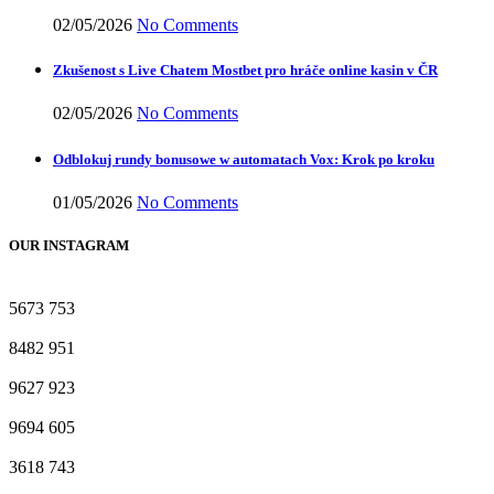
02/05/2026
No Comments
Zkušenost s Live Chatem Mostbet pro hráče online kasin v ČR
02/05/2026
No Comments
Odblokuj rundy bonusowe w automatach Vox: Krok po kroku
01/05/2026
No Comments
OUR INSTAGRAM
5673
753
8482
951
9627
923
9694
605
3618
743