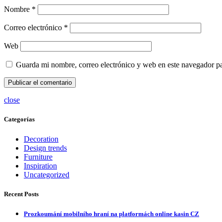
Nombre
*
Correo electrónico
*
Web
Guarda mi nombre, correo electrónico y web en este navegador p
close
Categorías
Decoration
Design trends
Furniture
Inspiration
Uncategorized
Recent Posts
Prozkoumání mobilního hraní na platformách online kasin CZ