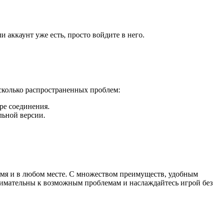
и аккаунт уже есть, просто войдите в него.
сколько распространенных проблем:
ре соединения.
льной версии.
емя и в любом месте. С множеством преимуществ, удобным
нимательны к возможным проблемам и наслаждайтесь игрой без