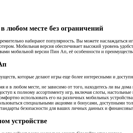
 в любом месте без ограничений
ремительно набирают популярность. Вы можете наслаждаться иг
ьютером. Мобильная версия обеспечивает высокий уровень удобс
твами мобильной версии Пин Ап, её особенности и преимуществ
Ап
уществ, которые делают игры еще более интересными и доступ
 и в любом месте, не зависимо от того, находитесь ли вы дома 
оступ к полному ассортименту игр, включая слоты, настольные
омфортно использовать его на различных мобильных устройствах
льзоваться специальными акциями и бонусами, доступными тол
стандарты безопасности для ваших личных данных и финансовых
ном устройстве