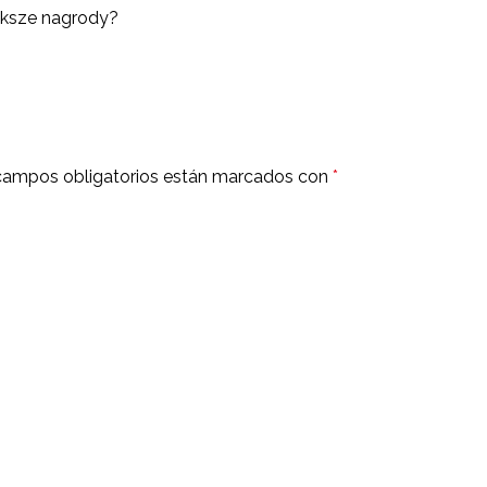
iększe nagrody?
campos obligatorios están marcados con
*