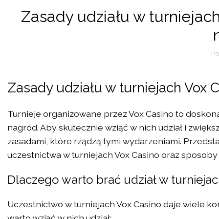
Zasady udziału w turniejac
Po
Zasady udziału w turniejach Vox 
Turnieje organizowane przez Vox Casino to doskon
nagród. Aby skutecznie wziąć w nich udział i zwięk
zasadami, które rządzą tymi wydarzeniami. Przedst
uczestnictwa w turniejach Vox Casino oraz sposoby
Dlaczego warto brać udział w turnieja
Uczestnictwo w turniejach Vox Casino daje wiele kor
warto wziąć w nich udział: