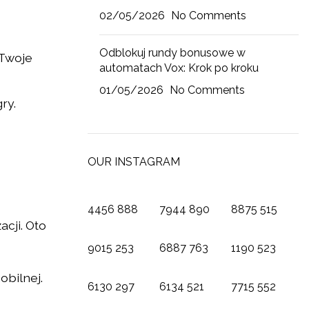
02/05/2026
No Comments
Odblokuj rundy bonusowe w
 Twoje
automatach Vox: Krok po kroku
01/05/2026
No Comments
ry.
OUR INSTAGRAM
4456
888
7944
890
8875
515
cji. Oto
9015
253
6887
763
1190
523
obilnej.
6130
297
6134
521
7715
552