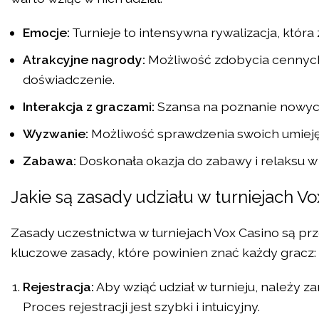
Emocje:
Turnieje to intensywna rywalizacja, któr
Atrakcyjne nagrody:
Możliwość zdobycia cennych
doświadczenie.
Interakcja z graczami:
Szansa na poznanie nowych
Wyzwanie:
Możliwość sprawdzenia swoich umiejęt
Zabawa:
Doskonała okazja do zabawy i relaksu w
Jakie są zasady udziału w turniejach V
Zasady uczestnictwa w turniejach Vox Casino są prz
kluczowe zasady, które powinien znać każdy gracz:
Rejestracja:
Aby wziąć udział w turnieju, należy za
Proces rejestracji jest szybki i intuicyjny.