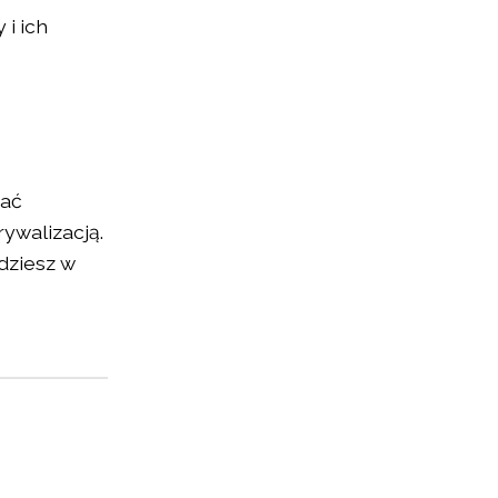
i ich
tać
rywalizacją.
dziesz w