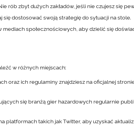
ie rób zbyt dużych zakładów, jeśli nie czujesz się pew
j się dostosować swoją strategię do sytuacji na stole.
 mediach społecznościowych, aby dzielić się doświa
leźć w różnych miejscach:
h oraz ich regulaminy znajdziesz na oficjalnej stroni
ujących się branżą gier hazardowych regularnie publi
a platformach takich jak Twitter, aby uzyskać aktualiz