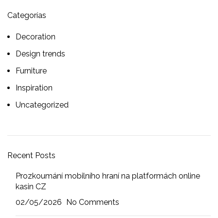
Categorías
Decoration
Design trends
Furniture
Inspiration
Uncategorized
Recent Posts
Prozkoumání mobilního hraní na platformách online
kasin CZ
02/05/2026
No Comments