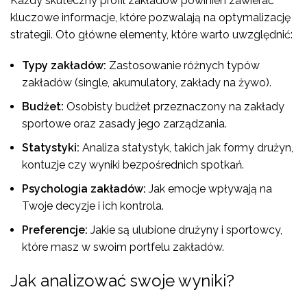
Każdy skuteczny profil zakładów powinien zawierać
kluczowe informacje, które pozwalają na optymalizację
strategii. Oto główne elementy, które warto uwzględnić:
Typy zakładów:
Zastosowanie różnych typów
zakładów (single, akumulatory, zakłady na żywo).
Budżet:
Osobisty budżet przeznaczony na zakłady
sportowe oraz zasady jego zarządzania.
Statystyki:
Analiza statystyk, takich jak formy drużyn,
kontuzje czy wyniki bezpośrednich spotkań.
Psychologia zakładów:
Jak emocje wpływają na
Twoje decyzje i ich kontrola.
Preferencje:
Jakie są ulubione drużyny i sportowcy,
które masz w swoim portfelu zakładów.
Jak analizować swoje wyniki?