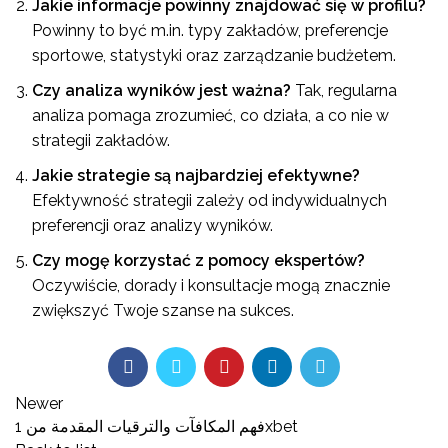
Jakie informacje powinny znajdować się w profilu?
Powinny to być m.in. typy zakładów, preferencje
sportowe, statystyki oraz zarządzanie budżetem.
Czy analiza wyników jest ważna?
Tak, regularna
analiza pomaga zrozumieć, co działa, a co nie w
strategii zakładów.
Jakie strategie są najbardziej efektywne?
Efektywność strategii zależy od indywidualnych
preferencji oraz analizy wyników.
Czy mogę korzystać z pomocy ekspertów?
Oczywiście, dorady i konsultacje mogą znacznie
zwiększyć Twoje szanse na sukces.
Newer
فهم المكافآت والترقيات المقدمة من 1xbet