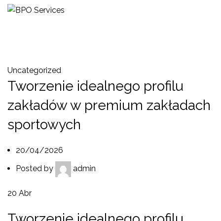
Blog
Uncategorized
Tworzenie idealnego profilu
zakładów w premium zakładach
sportowych
20/04/2026
Posted by
admin
20
Abr
Tworzenie idealnego profilu