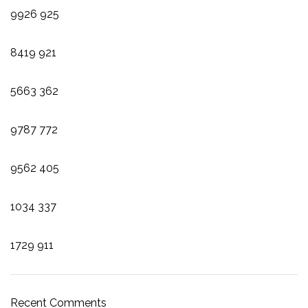
9926
925
8419
921
5663
362
9787
772
9562
405
1034
337
1729
911
Recent Comments