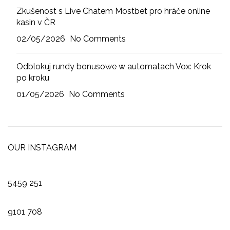
Zkušenost s Live Chatem Mostbet pro hráče online
kasin v ČR
02/05/2026
No Comments
Odblokuj rundy bonusowe w automatach Vox: Krok
po kroku
01/05/2026
No Comments
OUR INSTAGRAM
5459
251
9101
708