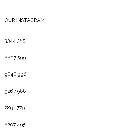
OUR INSTAGRAM
3344
365
8807
599
9646
996
9267
988
2891
779
8207
495