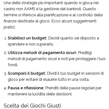
Una delle strategie più importanti quando si gioca nei
casino non AAMS è la gestione del bankroll. Questo
termine si riferisce alla pianificazione e al controllo delle
finanze destinate al gioco. Ecco alcuni suggerimenti
pratici:
Stabilisci un budget:
Decidi quanto sei disposto a
spendere e non superarlo.
Utilizza metodi di pagamento sicuri:
Prediligi
metodi di pagamento sicuri e noti per proteggere i tuoi
fondi.
Scomponi il budget:
Dividi il tuo budget in sessioni di
gioco per evitare di esaurire tutto in una volta.
Pausa e riflessione:
Prenditi delle pause regolari per
mantenere la lucidità delle decisioni.
Scelta dei Giochi Giusti