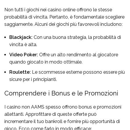
Non tutti i giochi nei casino online offrono le stesse
probabilità di vincita. Pertanto, è fondamentale scegliere
saggiamente. Alcuni dei giochi più favorevoli includono:
Blackjack:
Con una buona strategia, la probabilità di
vincita è alta.
Video Poker:
Offre un alto rendimento al giocatore
quando giocato in modo ottimale.
Roulette:
Le scommesse esterne possono essere più
sicure per i principianti.
Comprendere i Bonus e le Promozioni
I casino non AAMS spesso offrono bonus e promozioni
allettanti. Approfittare di queste offerte può
incrementare il tuo bankroll e fornire più opportunità di
gioco. Ecco come farlo in modo efficace: