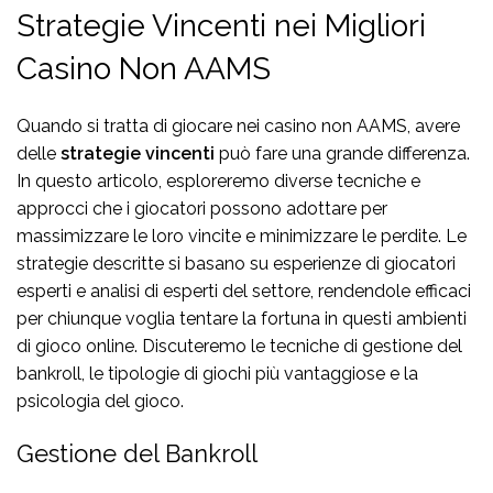
Strategie Vincenti nei Migliori
Casino Non AAMS
Quando si tratta di giocare nei casino non AAMS, avere
delle
strategie vincenti
può fare una grande differenza.
In questo articolo, esploreremo diverse tecniche e
approcci che i giocatori possono adottare per
massimizzare le loro vincite e minimizzare le perdite. Le
strategie descritte si basano su esperienze di giocatori
esperti e analisi di esperti del settore, rendendole efficaci
per chiunque voglia tentare la fortuna in questi ambienti
di gioco online. Discuteremo le tecniche di gestione del
bankroll, le tipologie di giochi più vantaggiose e la
psicologia del gioco.
Gestione del Bankroll