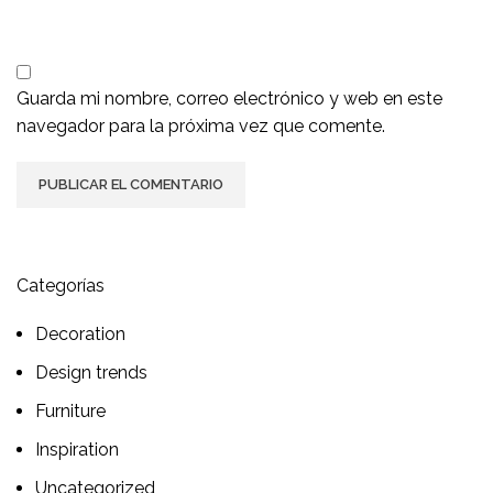
Guarda mi nombre, correo electrónico y web en este
navegador para la próxima vez que comente.
Categorías
Decoration
Design trends
Furniture
Inspiration
Uncategorized