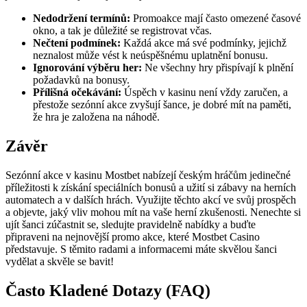
Nedodržení termínů:
Promoakce mají často omezené časové
okno, a tak je důležité se registrovat včas.
Nečtení podmínek:
Každá akce má své podmínky, jejichž
neznalost může vést k neúspěšnému uplatnění bonusu.
Ignorování výběru her:
Ne všechny hry přispívají k plnění
požadavků na bonusy.
Přílišná očekávání:
Úspěch v kasinu není vždy zaručen, a
přestože sezónní akce zvyšují šance, je dobré mít na paměti,
že hra je založena na náhodě.
Závěr
Sezónní akce v kasinu Mostbet nabízejí českým hráčům jedinečné
příležitosti k získání speciálních bonusů a užití si zábavy na herních
automatech a v dalších hrách. Využijte těchto akcí ve svůj prospěch
a objevte, jaký vliv mohou mít na vaše herní zkušenosti. Nenechte si
ujít šanci zúčastnit se, sledujte pravidelně nabídky a buďte
připraveni na nejnovější promo akce, které Mostbet Casino
představuje. S těmito radami a informacemi máte skvělou šanci
vydělat a skvěle se bavit!
Často Kladené Dotazy (FAQ)