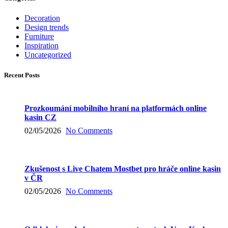
Decoration
Design trends
Furniture
Inspiration
Uncategorized
Recent Posts
Prozkoumání mobilního hraní na platformách online
kasin CZ
02/05/2026
No Comments
Zkušenost s Live Chatem Mostbet pro hráče online kasin
v ČR
02/05/2026
No Comments