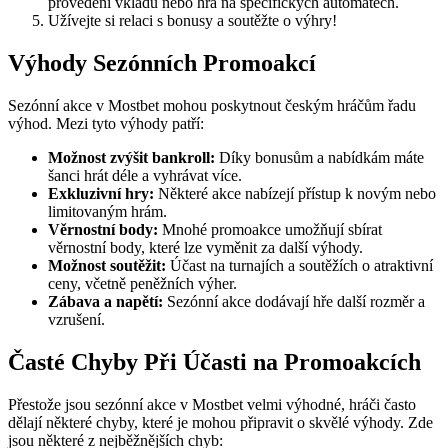
provedení vkladu nebo hra na specifických automatech.
Užívejte si relaci s bonusy a soutěžte o výhry!
Výhody Sezónních Promoakcí
Sezónní akce v Mostbet mohou poskytnout českým hráčům řadu
výhod. Mezi tyto výhody patří:
Možnost zvýšit bankroll:
Díky bonusům a nabídkám máte
šanci hrát déle a vyhrávat více.
Exkluzivní hry:
Některé akce nabízejí přístup k novým nebo
limitovaným hrám.
Věrnostní body:
Mnohé promoakce umožňují sbírat
věrnostní body, které lze vyměnit za další výhody.
Možnost soutěžit:
Účast na turnajích a soutěžích o atraktivní
ceny, včetně peněžních výher.
Zábava a napětí:
Sezónní akce dodávají hře další rozměr a
vzrušení.
Časté Chyby Při Účasti na Promoakcích
Přestože jsou sezónní akce v Mostbet velmi výhodné, hráči často
dělají některé chyby, které je mohou připravit o skvělé výhody. Zde
jsou některé z nejběžnějších chyb: