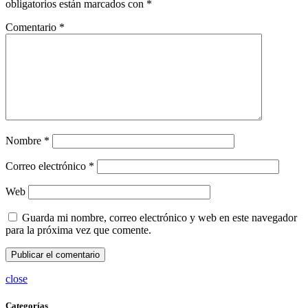
obligatorios están marcados con
*
Comentario
*
Nombre
*
Correo electrónico
*
Web
Guarda mi nombre, correo electrónico y web en este navegador
para la próxima vez que comente.
close
Categorías