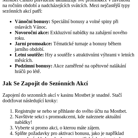
na ročním období a nadcházejících svátcích. Mezi nejčastější typy
sezónních akcí patří:
Vánoční bonusy:
Speciální bonusy a volné spiny při
oslavách Vánoc.
Novoroční akce:
Exkluzivní nabídky na zahájení nového
roku.
Jarní promoakce:
Tématické turnaje a bonusy během
jarního období.
Letní soutěže:
Hry a soutěže s atraktivními výhrami v letních
měsících.
Podzimní bonusy:
Akce zaměřené na opětovné nalákání
hráčů po létě.
Jak Se Zapojit do Sezónních Akcí
Zapojení do sezonních akcí v kasinu Mostbet je snadné. Stačí
dodržovat následující kroky:
Registrujte se nebo se přihlaste do svého účtu na Mostbet.
Navštivte sekci s promoakcemi, kde naleznete aktuální
nabídky!
Vyberte si promo akci, o kterou máte zájem.
Splňte požadavky pro aktivaci bonusu, jako je například