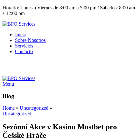
Horario: Lunes a Viernes de 8:00 am a 5:00 pm / Sábados: 8:00 am
a 12:00 pm
Inicio
Sobre Nosotros
Servicios
Contacto
(+503) 2252 1805
Solicita tu cotización
Menu
Blog
Home
»
Uncategorized
»
Uncategorized
Sezónní Akce v Kasinu Mostbet pro
Češské Hráče