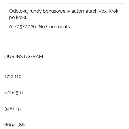
Odblokuj rundy bonusowe w automatach Vox: Krok
po kroku
01/05/2026
No Comments
OUR INSTAGRAM
1712
110
4218
561
3481
19
6694
186