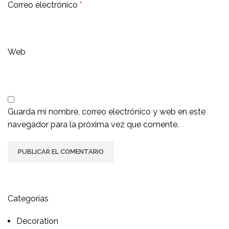
Correo electrónico
*
Web
Guarda mi nombre, correo electrónico y web en este
navegador para la próxima vez que comente.
Categorías
Decoration