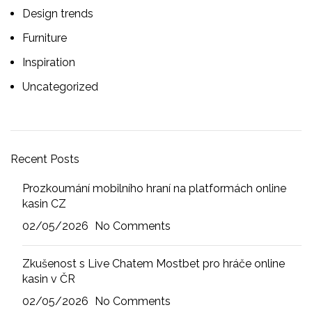
Design trends
Furniture
Inspiration
Uncategorized
Recent Posts
Prozkoumání mobilního hraní na platformách online
kasin CZ
02/05/2026
No Comments
Zkušenost s Live Chatem Mostbet pro hráče online
kasin v ČR
02/05/2026
No Comments