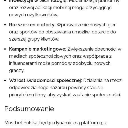
Inwestycje w technologię:
Modernizacja platformy
oraz rozwój aplikacji mobilnej mogą przyciągnąć
nowych użytkowników.
Rozszerzenie oferty:
Wprowadzenie nowych gier
oraz sportów do obstawiania umożliwi dotarcie do
szerszej grupy klientów.
Kampanie marketingowe:
Zwiększenie obecności w
mediach społecznościowych oraz współpraca z
influencerami może pomóc w zdobyciu nowych
graczy.
Wzrost świadomości społecznej:
Działania na rzecz
odpowiedzialnego hazardu powinny stać się
priorytetem firmy, aby zyskać zaufanie społeczności.
Podsumowanie
Mostbet Polska, będąc dynamiczną platformą, z