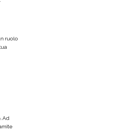
un ruolo
tua
. Ad
ramite