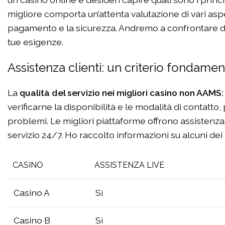
migliore comporta un’attenta valutazione di vari aspett
pagamento e la sicurezza. Andremo a confrontare div
tue esigenze.
Assistenza clienti: un criterio fondamen
La
qualità del servizio nei migliori casino non AAMS
verificarne la disponibilità e le modalità di contatt
problemi. Le migliori piattaforme offrono assistenza 
servizio 24/7. Ho raccolto informazioni su alcuni dei
CASINO
ASSISTENZA LIVE
Casino A
Sì
Casino B
Sì