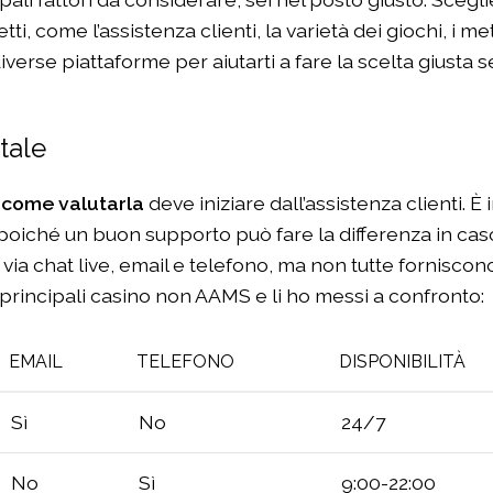
i, come l’assistenza clienti, la varietà dei giochi, i me
erse piattaforme per aiutarti a fare la scelta giusta 
tale
: come valutarla
deve iniziare dall’assistenza clienti. 
o, poiché un buon supporto può fare la differenza in cas
via chat live, email e telefono, ma non tutte forniscon
 principali casino non AAMS e li ho messi a confronto:
EMAIL
TELEFONO
DISPONIBILITÀ
Sì
No
24/7
No
Sì
9:00-22:00