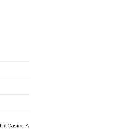
 il Casino A
.