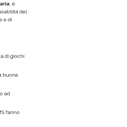
tarla
, è
usabilità del
e e di
à di giochi
na buona
o ad
AMS fanno