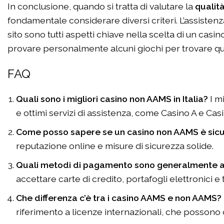
In conclusione, quando si tratta di valutare la
qualit
fondamentale considerare diversi criteri. L’assistenza 
sito sono tutti aspetti chiave nella scelta di un casi
provare personalmente alcuni giochi per trovare quel
FAQ
Quali sono i migliori casino non AAMS in Italia?
I mi
e ottimi servizi di assistenza, come Casino A e Casi
Come posso sapere se un casino non AAMS è sic
reputazione online e misure di sicurezza solide.
Quali metodi di pagamento sono generalmente a
accettare carte di credito, portafogli elettronici e 
Che differenza c’è tra i casino AAMS e non AAMS?
riferimento a licenze internazionali, che possono 