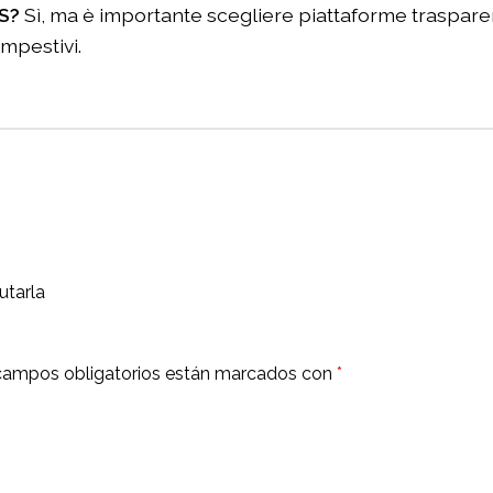
MS?
Sì, ma è importante scegliere piattaforme traspare
empestivi.
utarla
campos obligatorios están marcados con
*