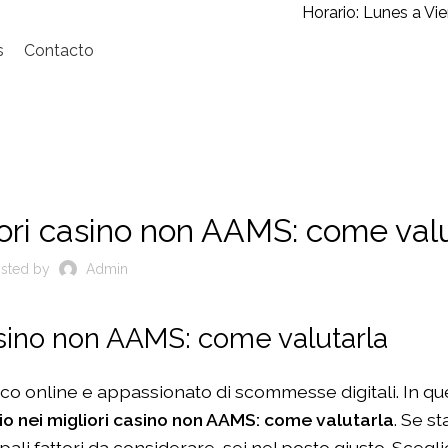
Horario: Lunes a V
s
Contacto
UNCATEGORIZED
liori casino non AAMS: come val
sted by
Admin
casino non AAMS: come valutarla
oco online e appassionato di scommesse digitali. In qu
zio nei migliori casino non AAMS: come valutarla
. Se s
ali fattori da considerare, sei nel posto giusto. Sceglie