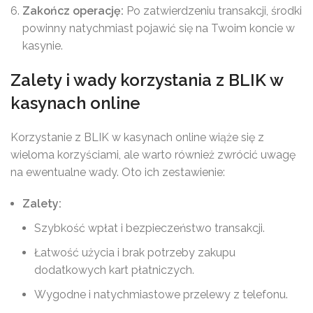
Zakończ operację:
Po zatwierdzeniu transakcji, środki
powinny natychmiast pojawić się na Twoim koncie w
kasynie.
Zalety i wady korzystania z BLIK w
kasynach online
Korzystanie z BLIK w kasynach online wiąże się z
wieloma korzyściami, ale warto również zwrócić uwagę
na ewentualne wady. Oto ich zestawienie:
Zalety:
Szybkość wpłat i bezpieczeństwo transakcji.
Łatwość użycia i brak potrzeby zakupu
dodatkowych kart płatniczych.
Wygodne i natychmiastowe przelewy z telefonu.