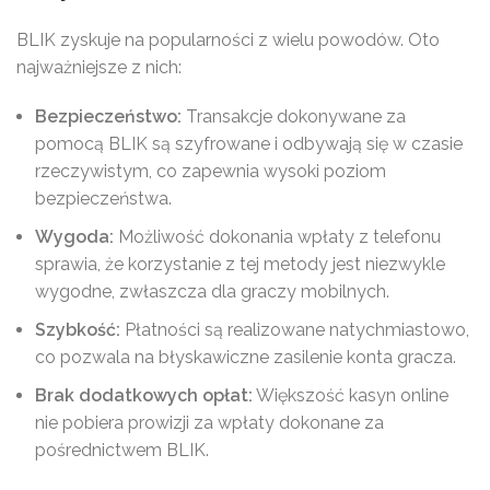
BLIK zyskuje na popularności z wielu powodów. Oto
najważniejsze z nich:
Bezpieczeństwo:
Transakcje dokonywane za
pomocą BLIK są szyfrowane i odbywają się w czasie
rzeczywistym, co zapewnia wysoki poziom
bezpieczeństwa.
Wygoda:
Możliwość dokonania wpłaty z telefonu
sprawia, że korzystanie z tej metody jest niezwykle
wygodne, zwłaszcza dla graczy mobilnych.
Szybkość:
Płatności są realizowane natychmiastowo,
co pozwala na błyskawiczne zasilenie konta gracza.
Brak dodatkowych opłat:
Większość kasyn online
nie pobiera prowizji za wpłaty dokonane za
pośrednictwem BLIK.