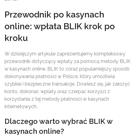
Przewodnik po kasynach
online: wpłata BLIK krok po
kroku
W dzisiejszym artykule zaprezentujemy kompleksowy
przewodnik dotyczący wpłaty za pomocą metody BLIK
w kasynach online. BLIK to coraz popularniejszy sposób
dokonywania płatności w Polsce, który umożliwia
szybkie i bezpieczne transakcje. Dowiesz się, jak założyć
konto, dokonać wpłaty oraz czerpać korzyści z
korzystania z tej metody płatności w kasynach
internetowych.
Dlaczego warto wybrać BLIK w
kasynach online?