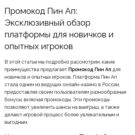
Промокод Пин Ап:
Эксклюзивный обзор
платформы для новичков и
опытных игроков
В этой статье мы подробно рассмотрим, какие
преимущества предлагает
Промокод Пин Ап
для
новичков и опытных игроков. Платформа Пин Ап
стала одним из ведущих онлайн-казино в России,
предоставляя своим пользователям разнообразные
бонусы, включая промокоды. Эти промокоды
позволяют увеличить шансы на выигрыш, а также
делают игровой процесс более увлекательным и
выгодным.