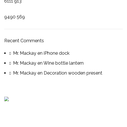
6111
913
9490
569
Recent Comments
Mr. Mackay
en
iPhone dock
Mr. Mackay
en
Wine bottle lantern
Mr. Mackay
en
Decoration wooden present
Consultoría, auditoria de procesos, servicios de
cumplimiento, capacitación presencial o virtual, gestión