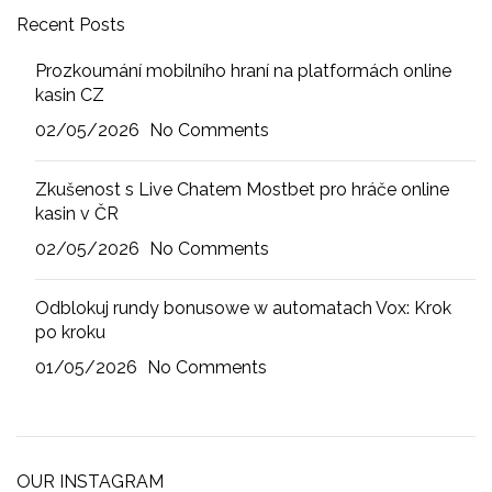
Recent Posts
Prozkoumání mobilního hraní na platformách online
kasin CZ
02/05/2026
No Comments
Zkušenost s Live Chatem Mostbet pro hráče online
kasin v ČR
02/05/2026
No Comments
Odblokuj rundy bonusowe w automatach Vox: Krok
po kroku
01/05/2026
No Comments
OUR INSTAGRAM