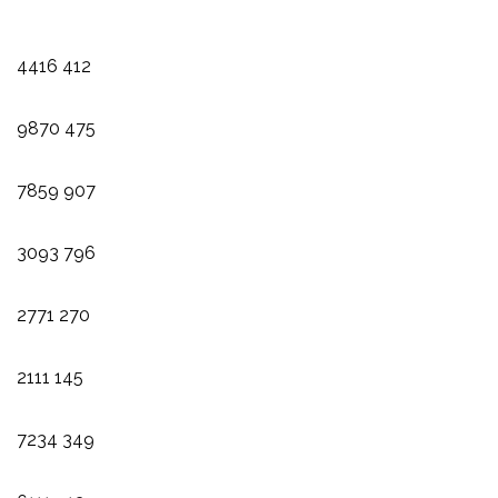
4416
412
9870
475
7859
907
3093
796
2771
270
2111
145
7234
349