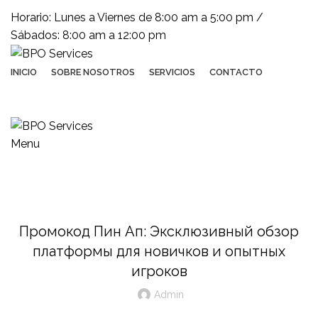
Horario: Lunes a Viernes de 8:00 am a 5:00 pm /
Sábados: 8:00 am a 12:00 pm
INICIO
SOBRE NOSOTROS
SERVICIOS
CONTACTO
(+503) 2252 1805
Solicita tu cotización
Menu
Blog
UNCATEGORIZED
Промокод Пин Ап: Эксклюзивный обзор
платформы для новичков и опытных
игроков
Admin