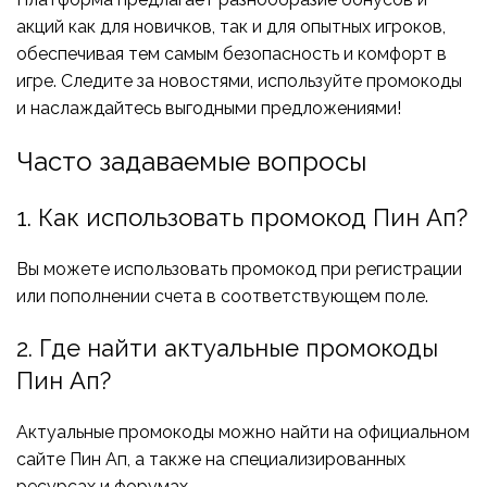
акций как для новичков, так и для опытных игроков,
обеспечивая тем самым безопасность и комфорт в
игре. Следите за новостями, используйте промокоды
и наслаждайтесь выгодными предложениями!
Часто задаваемые вопросы
1. Как использовать промокод Пин Ап?
Вы можете использовать промокод при регистрации
или пополнении счета в соответствующем поле.
2. Где найти актуальные промокоды
Пин Ап?
Актуальные промокоды можно найти на официальном
сайте Пин Ап, а также на специализированных
ресурсах и форумах.