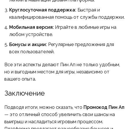
Круглосуточная поддержка:
Быстрая и
квалифицированная помощь от службы поддержки.
Мобильная версия:
Играйте в любимые игры на
любом устройстве.
Бонусы и акции:
Регулярные предложения для
всех пользователей.
Все эти аспекты делают Пин Ап не только удобным,
но и выгодным местом для игры, независимо от
вашего опыта.
Заключение
Подводя итоги, можно сказать, что
Промокод Пин Ап
— это отличный способ увеличить свои шансы на
выигрыш и насладиться игровым процессом.
Платформа предлагает разнообразие бонусов и