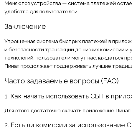
Меняются устройства — система платежей остаёт
удобства для пользователей.
Заключение
Упрощенная система быстрых платежей в прилож
и безопасности транзакций до низких комиссий и
технологий, пользователи могут наслаждаться пр
Пинап продолжает поддерживать лучшие традици
Часто задаваемые вопросы (FAQ)
1. Как начать использовать СБП в прил
Для этого достаточно скачать приложение Пинап 
2. Есть ли комиссии за использование 