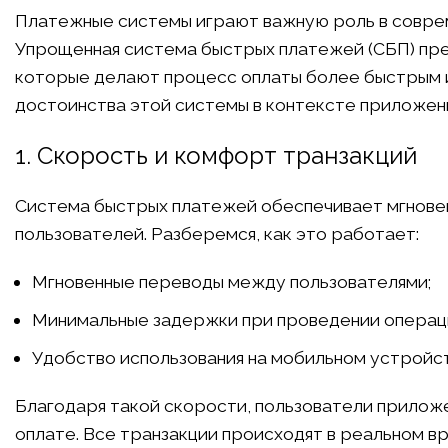
Платежные системы играют важную роль в соврем
Упрощенная система быстрых платежей (СБП) пр
которые делают процесс оплаты более быстрым 
достоинства этой системы в контексте приложени
1. Скорость и комфорт транзакций
Система быстрых платежей обеспечивает мгновен
пользователей. Разберемся, как это работает:
Мгновенные переводы между пользователями;
Минимальные задержки при проведении операц
Удобство использования на мобильном устройст
Благодаря такой скорости, пользователи приложе
оплате. Все транзакции происходят в реальном в