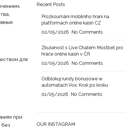
Recent Posts
ючением.
тва,
Prozkoumání mobilního hraní na
овные
platformách online kasin CZ
02/05/2026
No Comments
Zkušenost s Live Chatem Mostbet pro
hráče online kasin v ČR
ществом для
02/05/2026
No Comments
Odblokuj rundy bonusowe w
automatach Vox: Krok po kroku
01/05/2026
No Comments
аниях при
OUR INSTAGRAM
 без