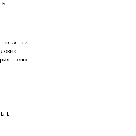
нь
т скорости
едовых
 приложение
СБП.