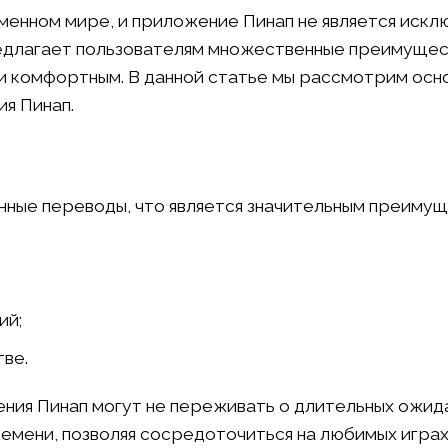
енном мире, и приложение Пинап не является искл
едлагает пользователям множественные преимущес
и комфортным. В данной статье мы рассмотрим осн
я Пинап.
ные переводы, что является значительным преиму
ий;
ве.
ния Пинап могут не переживать о длительных ожид
ремени, позволяя сосредоточиться на любимых играх