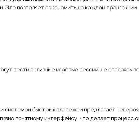
и. Это позволяет сэкономить на каждой транзакции.
гут вести активные игровые сессии, не опасаясь п
й системой быстрых платежей предлагает неверо
тивно понятному интерфейсу, что делает процесс 