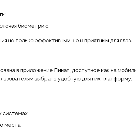
ты;
ключая биометрию.
я не только эффективным, но и приятным для глаз.
вана в приложение Пинап, доступное как на мобил
пользователям выбрать удобную для них платформу.
 системах;
о места.