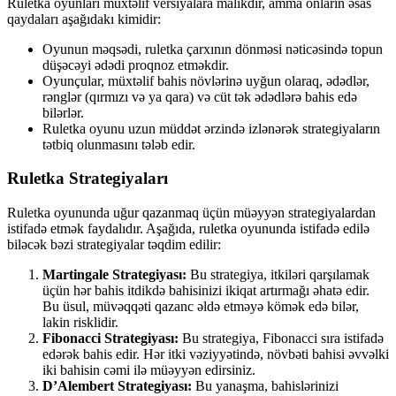
Ruletka oyunları müxtəlif versiyalara malikdir, amma onların əsas
qaydaları aşağıdakı kimidir:
Oyunun məqsədi, ruletka çarxının dönməsi nəticəsində topun
düşəcəyi ədədi proqnoz etməkdir.
Oyunçular, müxtəlif bahis növlərinə uyğun olaraq, ədədlər,
rənglər (qırmızı və ya qara) və cüt tək ədədlərə bahis edə
bilərlər.
Ruletka oyunu uzun müddət ərzində izlənərək strategiyaların
tətbiq olunmasını tələb edir.
Ruletka Strategiyaları
Ruletka oyununda uğur qazanmaq üçün müəyyən strategiyalardan
istifadə etmək faydalıdır. Aşağıda, ruletka oyununda istifadə edilə
biləcək bəzi strategiyalar təqdim edilir:
Martingale Strategiyası:
Bu strategiya, itkiləri qarşılamak
üçün hər bahis itdikdə bahisinizi ikiqat artırmağı əhatə edir.
Bu üsul, müvəqqəti qazanc əldə etməyə kömək edə bilər,
lakin risklidir.
Fibonacci Strategiyası:
Bu strategiya, Fibonacci sıra istifadə
edərək bahis edir. Hər itki vəziyyətində, növbəti bahisi əvvəlki
iki bahisin cəmi ilə müəyyən edirsiniz.
D’Alembert Strategiyası:
Bu yanaşma, bahislərinizi