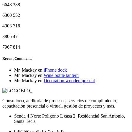
6648
388
6300
552
4903
716
8805
47
7967
814
Recent Comments
Mr. Mackay
en
iPhone dock
Mr. Mackay
en
Wine bottle lantern
Mr. Mackay
en
Decoration wooden present
Consultoría, auditoria de procesos, servicios de cumplimiento,
capacitación presencial o virtual, gestión de proyectos y mas.
Senda 4 Norte Polígono L casa 2, Residencial San Antonio,
Santa Tecla
Oficina: (+503) 2252 1805