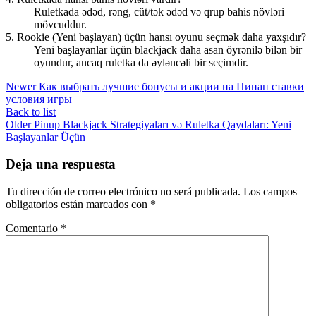
Ruletkada ədəd, rəng, cüt/tək ədəd və qrup bahis növləri
mövcuddur.
5. Rookie (Yeni başlayan) üçün hansı oyunu seçmək daha yaxşıdır?
Yeni başlayanlar üçün blackjack daha asan öyrənilə bilən bir
oyundur, ancaq ruletka da əyləncəli bir seçimdir.
Newer
Как выбрать лучшие бонусы и акции на Пинап ставки
условия игры
Back to list
Older
Pinup Blackjack Strategiyaları və Ruletka Qaydaları: Yeni
Başlayanlar Üçün
Deja una respuesta
Tu dirección de correo electrónico no será publicada.
Los campos
obligatorios están marcados con
*
Comentario
*