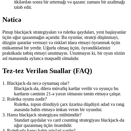
itkilərdən sonra bir artırmağı və qazanc zamanı bir azaltmağı
tələb edir.
Nəticə
Pinup blackjack strategiyaları və ruletka qaydaları, yeni başlayanlar
üçün uğur qazanmağın açarıdır. Bu oyunlar, strateji düşünməyi,
düzgün qərarlar verməyi və riskləri idarə etməyi öyrənmək üçün
mükəmməl bir yerdir. Uğurlu olmaq üçün, öyrəndiklərinizi
praktikada tətbiq etməyi unutmayın. Unutmayın ki, bir oyun sözün
əsl mənasında əyləncə məqsədli olmalıdır.
Tez-tez Verilən Suallar (FAQ)
1. Blackjack-da necə oynamaq olar?
Blackjack-da, dilerə müvafiq kartlar verilir və oyunçu bu
kartların cəminin 21-ə yaxın olmasını təmin etməyə çalışır.
2. Ruletka oyunu nədir?
Ruletka, topun döndüyü çarx üzərinə düşdüyü ədəd və rəng
əsasında bahis etməyə imkan verən bir oyundur.
3. Hansı blackjack strategiyası mühümdür?
Standart qaydalar və card counting strategiyası blackjack-da
uğur qazanmaq üçün önəmlidir.
4. Ruletkada hansı bahis növləri vardır?