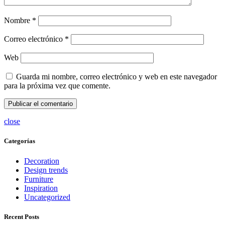
Nombre
*
Correo electrónico
*
Web
Guarda mi nombre, correo electrónico y web en este navegador
para la próxima vez que comente.
close
Categorías
Decoration
Design trends
Furniture
Inspiration
Uncategorized
Recent Posts