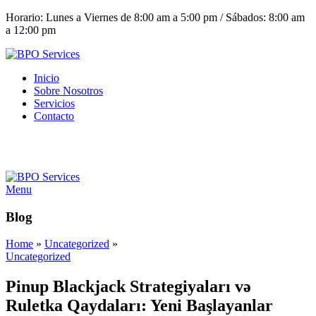
Horario: Lunes a Viernes de 8:00 am a 5:00 pm / Sábados: 8:00 am
a 12:00 pm
Inicio
Sobre Nosotros
Servicios
Contacto
(+503) 2252 1805
Solicita tu cotización
Menu
Blog
Home
»
Uncategorized
»
Uncategorized
Pinup Blackjack Strategiyaları və
Ruletka Qaydaları: Yeni Başlayanlar