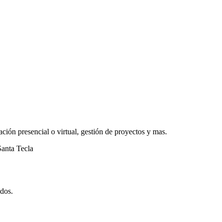
ación presencial o virtual, gestión de proyectos y mas.
Santa Tecla
dos.