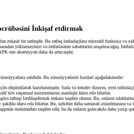
crübəsini İnkişaf etdirmək
n müasir bir tətbiqdir. Bu tətbiq istifadəçilərə müxtəlif funksiya və xi
radan yükləməyinizi və istifadəsinin səbəblərini araşdıracağıq. İstifadə
o APK-nın əhəmiyyəti daha da artacaqdır.
susiyyətlərə sahibdir. Bu xüsusiyyətlərin bəziləri aşağıdakılardır:
 üçün düşünülərək hazırlanmışdır. Sadə və intuitiv dizaynı, yeni istifadəç
xtəlif növ rəqəmsal məzmunlarını asanlıqla idarə edə bilərlər.
 görə tətbiqi fərdiləşdirmək imkanı təqdim olunur. Bu, onların tələbləri
ktiv şəkildə idarə edə bilərlər. Bu, tərkibin daha səmərəli axtarılmasına
 haqqında məlumatları təqdim edir, bu da onların gələcəkdə daha yaxşı q