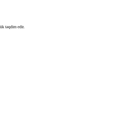
lük təqdim edir.