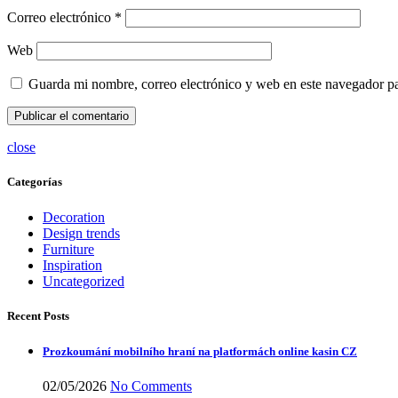
Correo electrónico
*
Web
Guarda mi nombre, correo electrónico y web en este navegador p
close
Categorías
Decoration
Design trends
Furniture
Inspiration
Uncategorized
Recent Posts
Prozkoumání mobilního hraní na platformách online kasin CZ
02/05/2026
No Comments