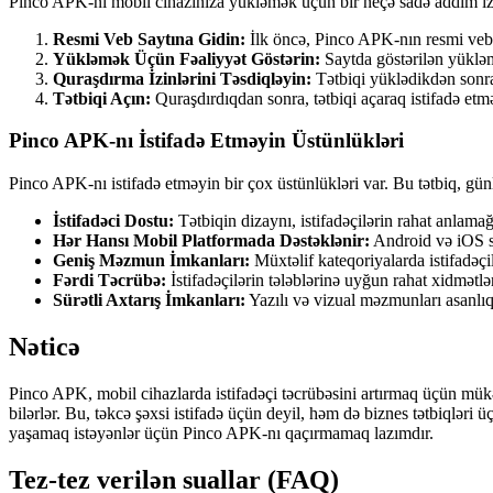
Pinco APK-nı mobil cihazınıza yükləmək üçün bir neçə sadə addım izlə
Resmi Veb Saytına Gidin:
İlk öncə, Pinco APK-nın resmi veb s
Yükləmək Üçün Fəaliyyət Göstərin:
Saytda göstərilən yükləm
Quraşdırma İzinlərini Təsdiqləyin:
Tətbiqi yüklədikdən sonra,
Tətbiqi Açın:
Quraşdırdıqdan sonra, tətbiqi açaraq istifadə etm
Pinco APK-nı İstifadə Etməyin Üstünlükləri
Pinco APK-nı istifadə etməyin bir çox üstünlükləri var. Bu tətbiq, günl
İstifadəci Dostu:
Tətbiqin dizaynı, istifadəçilərin rahat anlama
Hər Hansı Mobil Platformada Dəstəklənir:
Android və iOS sis
Geniş Məzmun İmkanları:
Müxtəlif kateqoriyalarda istifadəçi
Fərdi Təcrübə:
İstifadəçilərin tələblərinə uyğun rahat xidmətlə
Sürətli Axtarış İmkanları:
Yazılı və vizual məzmunları asanlı
Nəticə
Pinco APK, mobil cihazlarda istifadəçi təcrübəsini artırmaq üçün mükəmm
bilərlər. Bu, təkcə şəxsi istifadə üçün deyil, həm də biznes tətbiqlər
yaşamaq istəyənlər üçün Pinco APK-nı qaçırmamaq lazımdır.
Tez-tez verilən suallar (FAQ)