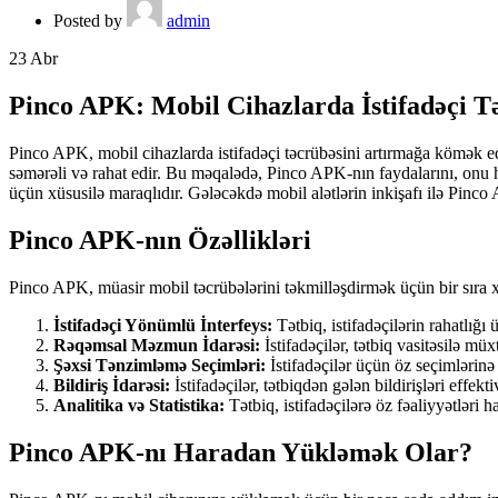
Posted by
admin
23
Abr
Pinco APK: Mobil Cihazlarda İstifadəçi Tə
Pinco APK, mobil cihazlarda istifadəçi təcrübəsini artırmağa kömək edə
səmərəli və rahat edir. Bu məqalədə, Pinco APK-nın faydalarını, onu ha
üçün xüsusilə maraqlıdır. Gələcəkdə mobil alətlərin inkişafı ilə Pinc
Pinco APK-nın Özəllikləri
Pinco APK, müasir mobil təcrübələrini təkmilləşdirmək üçün bir sıra xü
İstifadəçi Yönümlü İnterfeys:
Tətbiq, istifadəçilərin rahatlığı
Rəqəmsal Məzmun İdarəsi:
İstifadəçilər, tətbiq vasitəsilə mü
Şəxsi Tənzimləmə Seçimləri:
İstifadəçilər üçün öz seçimlərinə
Bildiriş İdarəsi:
İstifadəçilər, tətbiqdən gələn bildirişləri effe
Analitika və Statistika:
Tətbiq, istifadəçilərə öz fəaliyyətləri
Pinco APK-nı Haradan Yükləmək Olar?