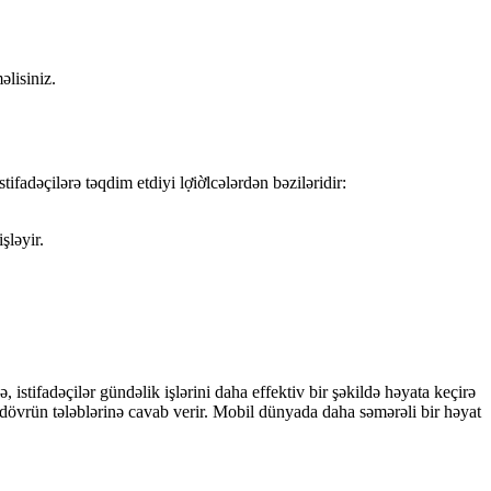
əlisiniz.
ifadəçilərə təqdim etdiyi lợiờlcələrdən bəziləridir:
şləyir.
istifadəçilər gündəlik işlərini daha effektiv bir şəkildə həyata keçirə
r dövrün tələblərinə cavab verir. Mobil dünyada daha səmərəli bir həyat