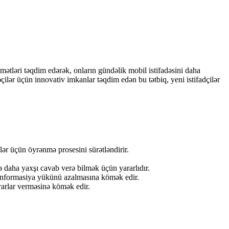
dmətləri təqdim edərək, onların gündəlik mobil istifadəsini daha
çilər üçün innovativ imkanlar təqdim edən bu tətbiq, yeni istifadçilər
ilər üçün öyrənmə prosesini sürətləndirir.
nə daha yaxşı cavab verə bilmək üçün yararlıdır.
 və informasiya yükünü azalmasına kömək edir.
ərarlar verməsinə kömək edir.