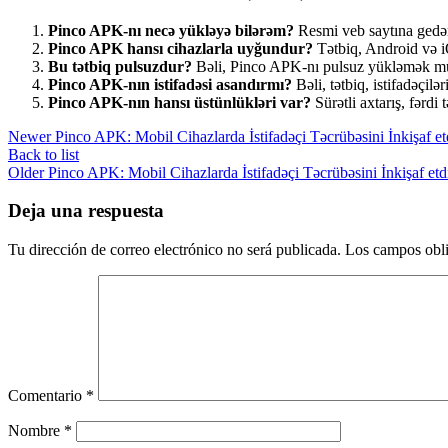
Pinco APK-nı necə yükləyə bilərəm?
Resmi veb saytına gedər
Pinco APK hansı cihazlarla uyğundur?
Tətbiq, Android və i
Bu tətbiq pulsuzdur?
Bəli, Pinco APK-nı pulsuz yükləmək 
Pinco APK-nın istifadəsi asandırmı?
Bəli, tətbiq, istifadəçilə
Pinco APK-nın hansı üstünlükləri var?
Sürətli axtarış, fərdi
Newer
Pinco APK: Mobil Cihazlarda İstifadəçi Təcrübəsini İnkişaf e
Back to list
Older
Pinco APK: Mobil Cihazlarda İstifadəçi Təcrübəsini İnkişaf et
Deja una respuesta
Tu dirección de correo electrónico no será publicada.
Los campos obli
Comentario
*
Nombre
*