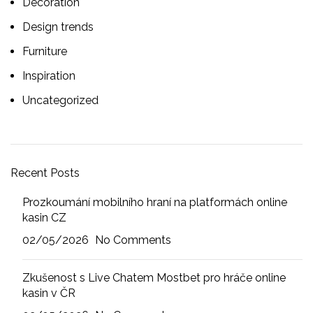
Decoration
Design trends
Furniture
Inspiration
Uncategorized
Recent Posts
Prozkoumání mobilního hraní na platformách online
kasin CZ
02/05/2026
No Comments
Zkušenost s Live Chatem Mostbet pro hráče online
kasin v ČR