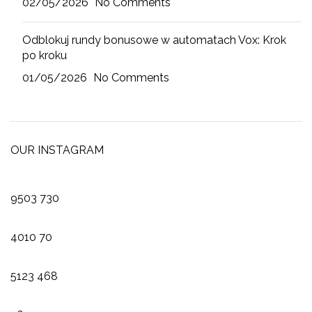
02/05/2026
No Comments
Odblokuj rundy bonusowe w automatach Vox: Krok
po kroku
01/05/2026
No Comments
OUR INSTAGRAM
9503
730
4010
70
5123
468