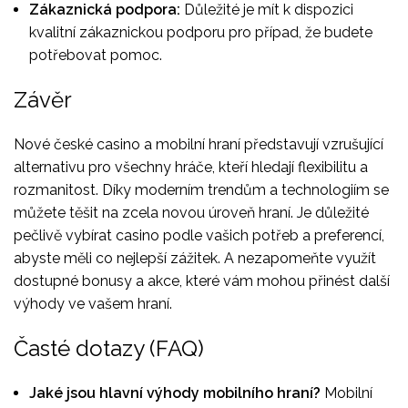
Zákaznická podpora:
Důležité je mít k dispozici
kvalitní zákaznickou podporu pro případ, že budete
potřebovat pomoc.
Závěr
Nové české casino a mobilní hraní představují vzrušující
alternativu pro všechny hráče, kteří hledají flexibilitu a
rozmanitost. Díky moderním trendům a technologiím se
můžete těšit na zcela novou úroveň hraní. Je důležité
pečlivě vybírat casino podle vašich potřeb a preferencí,
abyste měli co nejlepší zážitek. A nezapomeňte využít
dostupné bonusy a akce, které vám mohou přinést další
výhody ve vašem hraní.
Časté dotazy (FAQ)
Jaké jsou hlavní výhody mobilního hraní?
Mobilní