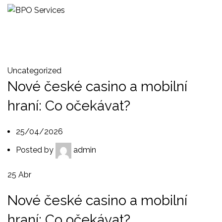
Blog
Uncategorized
Nové české casino a mobilní
hraní: Co očekávat?
25/04/2026
Posted by
admin
25
Abr
Nové české casino a mobilní
hraní: Co očekávat?