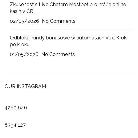
Zkušenost s Live Chatem Mostbet pro hráče online
kasin v ČR
02/05/2026
No Comments
Odblokuj rundy bonusowe w automatach Vox: Krok
po kroku
01/05/2026
No Comments
OUR INSTAGRAM
4260
646
8394
127