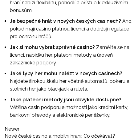
hraní nabízí flexibilitu, pohodlí a přístup k exkluzivním
bonusům.
Je bezpečné hrát v nových českých casinech?
Ano,
pokud mají casino platnou licenci a dodržují regulace
pro ochranu hráčů.
Jak si mohu vybrat správné casino?
Zaměřte se na
licenci, nabídku her, platební metody a úroveň
zákaznické podpory.
Jaké typy her mohu nalézt v nových casinech?
Najdete širokou škálu her včetně automatů, pokeru a
stolních her jako blackjack a ruleta.
Jaké platební metody jsou obvykle dostupné?
Většina casin podporuje možnosti jako kreditní karty,
bankovní převody a elektronické peněženky.
Newer
Nové české casino a mobilní hraní: Co očekávat?