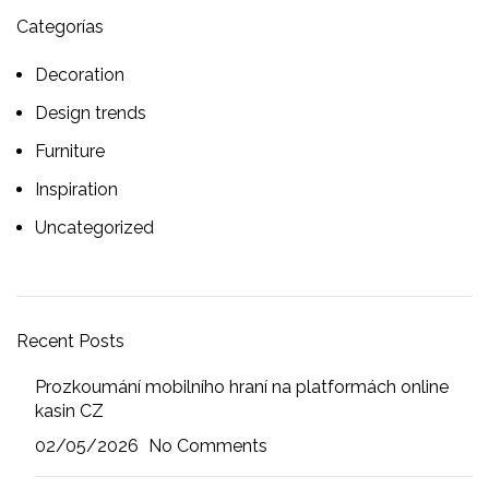
Categorías
Decoration
Design trends
Furniture
Inspiration
Uncategorized
Recent Posts
Prozkoumání mobilního hraní na platformách online
kasin CZ
02/05/2026
No Comments