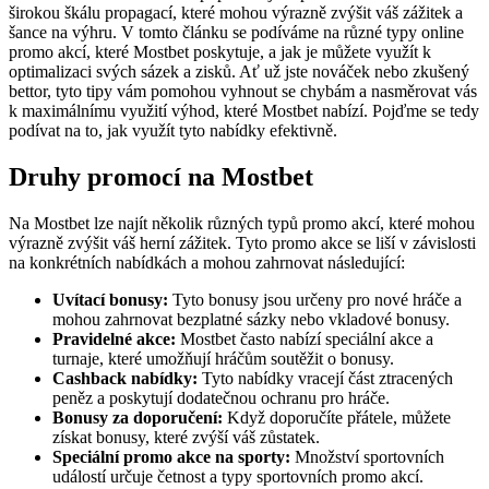
širokou škálu propagací, které mohou výrazně zvýšit váš zážitek a
šance na výhru. V tomto článku se podíváme na různé typy online
promo akcí, které Mostbet poskytuje, a jak je můžete využít k
optimalizaci svých sázek a zisků. Ať už jste nováček nebo zkušený
bettor, tyto tipy vám pomohou vyhnout se chybám a nasměrovat vás
k maximálnímu využití výhod, které Mostbet nabízí. Pojďme se tedy
podívat na to, jak využít tyto nabídky efektivně.
Druhy promocí na Mostbet
Na Mostbet lze najít několik různých typů promo akcí, které mohou
výrazně zvýšit váš herní zážitek. Tyto promo akce se liší v závislosti
na konkrétních nabídkách a mohou zahrnovat následující:
Uvítací bonusy:
Tyto bonusy jsou určeny pro nové hráče a
mohou zahrnovat bezplatné sázky nebo vkladové bonusy.
Pravidelné akce:
Mostbet často nabízí speciální akce a
turnaje, které umožňují hráčům soutěžit o bonusy.
Cashback nabídky:
Tyto nabídky vracejí část ztracených
peněz a poskytují dodatečnou ochranu pro hráče.
Bonusy za doporučení:
Když doporučíte přátele, můžete
získat bonusy, které zvýší váš zůstatek.
Speciální promo akce na sporty:
Množství sportovních
událostí určuje četnost a typy sportovních promo akcí.