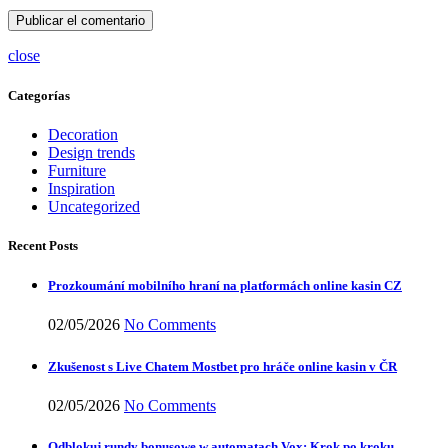
close
Categorías
Decoration
Design trends
Furniture
Inspiration
Uncategorized
Recent Posts
Prozkoumání mobilního hraní na platformách online kasin CZ
02/05/2026
No Comments
Zkušenost s Live Chatem Mostbet pro hráče online kasin v ČR
02/05/2026
No Comments
Odblokuj rundy bonusowe w automatach Vox: Krok po kroku