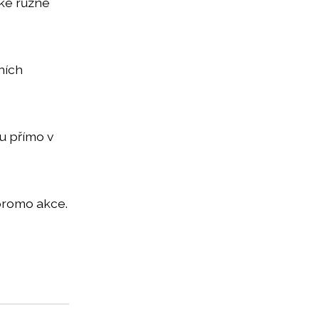
aké různé
ních
u přímo v
 promo akce.