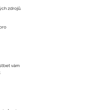
ch zdrojů.
pro
ostbet vám
.