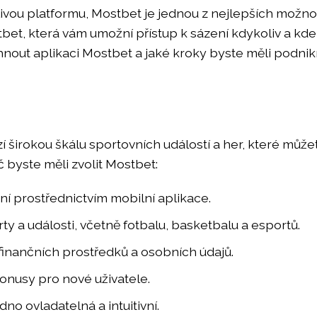
ivou platformu, Mostbet je jednou z nejlepších možnos
bet, která vám umožní přístup k sázení kdykoliv a kdek
áhnout aplikaci Mostbet a jaké kroky byste měli podni
í širokou škálu sportovních událostí a her, které může
 byste měli zvolit Mostbet:
ní prostřednictvím mobilní aplikace.
y a události, včetně fotbalu, basketbalu a esportů.
finančních prostředků a osobních údajů.
onusy pro nové uživatele.
no ovladatelná a intuitivní.