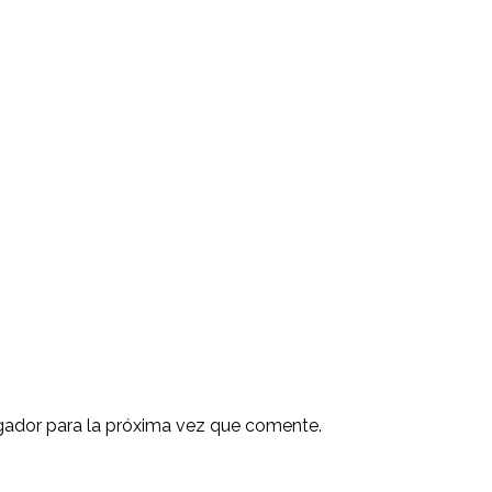
gador para la próxima vez que comente.