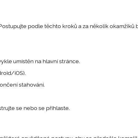
Postupujte podle těchto kroků a za několik okamžiků
vykle umístěn na hlavní stránce.
roid/iOS).
končení stahování.
trujte se nebo se přihlaste.