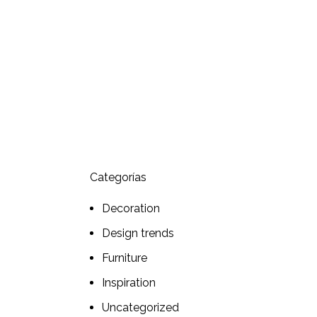
Categorías
Decoration
Design trends
Furniture
Inspiration
Uncategorized