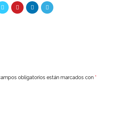
campos obligatorios están marcados con
*