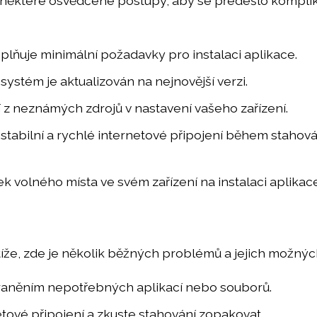
t některé osvědčené postupy, aby se předešlo kompli
splňuje minimální požadavky pro instalaci aplikace.
 systém je aktualizován na nejnovější verzi.
í z neznámých zdrojů v nastavení vašeho zařízení.
 stabilní a rychlé internetové připojení během stahová
k volného místa ve svém zařízení na instalaci aplikace
tíže, zde je několik běžných problémů a jejich možnýc
traněním nepotřebných aplikací nebo souborů.
tové připojení a zkuste stahování zopakovat.