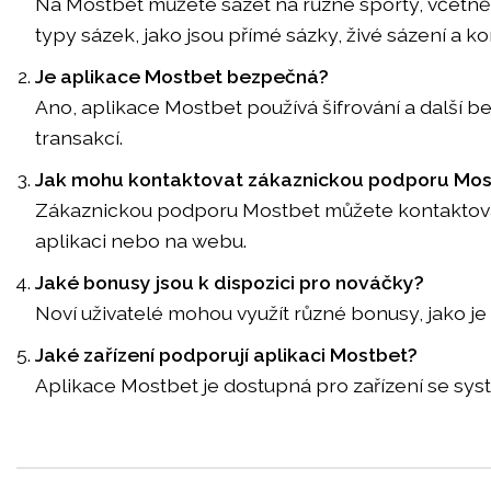
Na Mostbet můžete sázet na různé sporty, včetně f
typy sázek, jako jsou přímé sázky, živé sázení a 
Je aplikace Mostbet bezpečná?
Ano, aplikace Mostbet používá šifrování a další b
transakcí.
Jak mohu kontaktovat zákaznickou podporu Mos
Zákaznickou podporu Mostbet můžete kontaktovat
aplikaci nebo na webu.
Jaké bonusy jsou k dispozici pro nováčky?
Noví uživatelé mohou využít různé bonusy, jako je
Jaké zařízení podporují aplikaci Mostbet?
Aplikace Mostbet je dostupná pro zařízení se sys