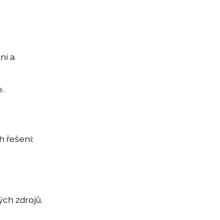
ní a
.
h řešení:
ch zdrojů.