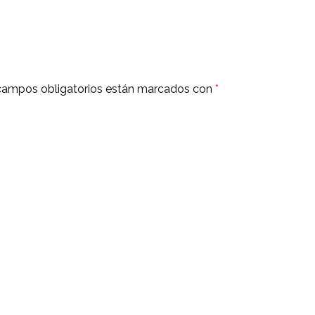
campos obligatorios están marcados con
*