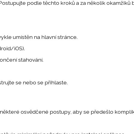
Postupujte podle těchto kroků a za několik okamžiků
vykle umístěn na hlavní stránce.
roid/iOS).
končení stahování.
trujte se nebo se přihlaste.
t některé osvědčené postupy, aby se předešlo kompli