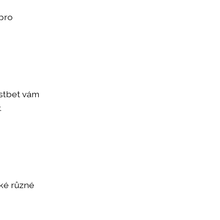
pro
ostbet vám
.
aké různé