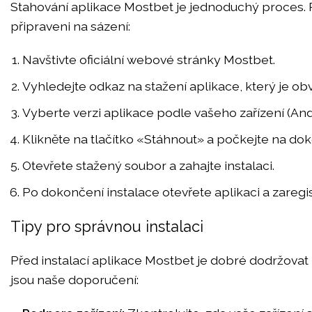
Stahování aplikace Mostbet je jednoduchý proces. 
připraveni na sázení:
Navštivte oficiální webové stránky Mostbet.
Vyhledejte odkaz na stažení aplikace, který je ob
Vyberte verzi aplikace podle vašeho zařízení (And
Klikněte na tlačítko «Stáhnout» a počkejte na do
Otevřete stažený soubor a zahajte instalaci.
Po dokončení instalace otevřete aplikaci a zaregis
Tipy pro správnou instalaci
Před instalací aplikace Mostbet je dobré dodržova
jsou naše doporučení: