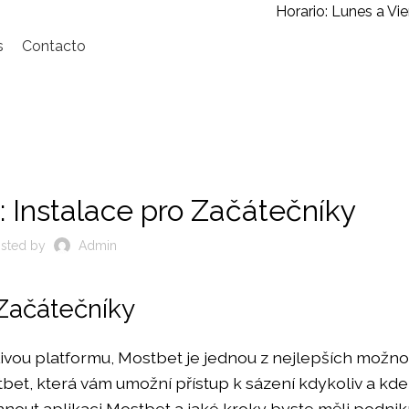
Horario: Lunes a V
s
Contacto
UNCATEGORIZED
 Instalace pro Začátečníky
sted by
Admin
Začátečníky
ivou platformu, Mostbet je jednou z nejlepších možnos
bet, která vám umožní přístup k sázení kdykoliv a kdek
áhnout aplikaci Mostbet a jaké kroky byste měli podni