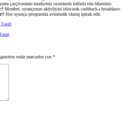
amı çərçivəsində istədiyiniz oyunlarda istifadə edə bilərsiniz.
r?
Mostbet, oyunçunun aktivliyini izləyərək cashback-ı hesablayır.
ar?
Hər oyunçu proqramda avtomatik olaraq iştirak edir.
Təsiri
əsiri
gatorios están marcados con
*