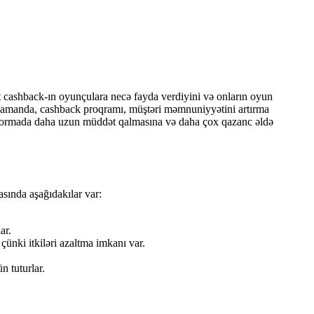
cashback-ın oyunçulara necə fayda verdiyini və onların oyun
i zamanda, cashback proqramı, müştəri məmnuniyyətini artırma
atformada daha uzun müddət qalmasına və daha çox qazanc əldə
sında aşağıdakılar var:
ar.
ünki itkiləri azaltma imkanı var.
 tuturlar.