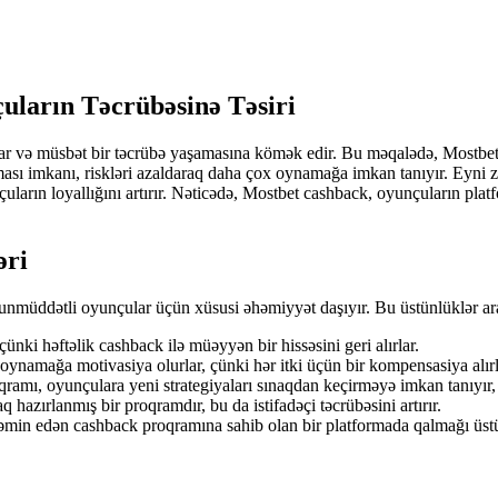
ların Təcrübəsinə Təsiri
 və müsbət bir təcrübə yaşamasına kömək edir. Bu məqalədə, Mostbet 
ınması imkanı, riskləri azaldaraq daha çox oynamağa imkan tanıyır. Eyn
ların loyallığını artırır. Nəticədə, Mostbet cashback, oyunçuların pl
əri
unmüddətli oyunçular üçün xüsusi əhəmiyyət daşıyır. Bu üstünlüklər ara
çünki həftəlik cashback ilə müəyyən bir hissəsini geri alırlar.
amağa motivasiya olurlar, çünki hər itki üçün bir kompensasiya alırl
amı, oyunçulara yeni strategiyaları sınaqdan keçirməyə imkan tanıyır, ç
azırlanmış bir proqramdır, bu da istifadəçi təcrübəsini artırır.
əmin edən cashback proqramına sahib olan bir platformada qalmağı üstün