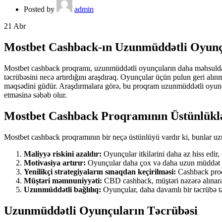
Posted by
admin
21
Abr
Mostbet Cashback-ın Uzunmüddətli Oyunçu
Mostbet cashback proqramı, uzunmüddətli oyunçuların daha məhsuldar
təcrübəsini necə artırdığını araşdıraq. Oyunçular üçün pulun geri al
məqsədini güdür. Araşdırmalara görə, bu proqram uzunmüddətli oyunçu
etməsinə səbəb olur.
Mostbet Cashback Proqramının Üstünlükl
Mostbet cashback proqramının bir neçə üstünlüyü vardır ki, bunlar uz
Maliyyə riskini azaldır:
Oyunçular itkilərini daha az hiss edir, 
Motivasiya artırır:
Oyunçular daha çox və daha uzun müddət oyn
Yenilikçi strategiyaların sınaqdan keçirilməsi:
Cashback proqr
Müştəri məmnuniyyəti:
CBD cashback, müştəri nəzərə alınaraq h
Uzunmüddətli bağlılıq:
Oyunçular, daha davamlı bir təcrübə t
Uzunmüddətli Oyunçuların Təcrübəsi