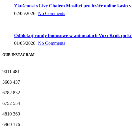
Zkušenost s Live Chatem Mostbet pro hráče online kasin 
02/05/2026
No Comments
Odblokuj rundy bonusowe w automatach Vox: Krok po k
01/05/2026
No Comments
OUR INSTAGRAM
9011
481
3603
437
6782
832
6752
554
4810
369
6969
176