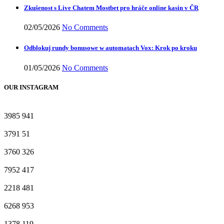
Zkušenost s Live Chatem Mostbet pro hráče online kasin v ČR
02/05/2026
No Comments
Odblokuj rundy bonusowe w automatach Vox: Krok po kroku
01/05/2026
No Comments
OUR INSTAGRAM
3985
941
3791
51
3760
326
7952
417
2218
481
6268
953
1378
119