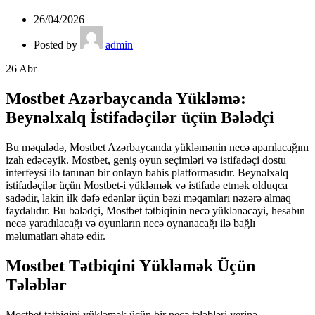
26/04/2026
Posted by
admin
26
Abr
Mostbet Azərbaycanda Yükləmə:
Beynəlxalq İstifadəçilər üçün Bələdçi
Bu məqalədə, Mostbet Azərbaycanda yükləmənin necə aparılacağını
izah edəcəyik. Mostbet, geniş oyun seçimləri və istifadəçi dostu
interfeysi ilə tanınan bir onlayn bahis platformasıdır. Beynəlxalq
istifadəçilər üçün Mostbet-i yükləmək və istifadə etmək olduqca
sadədir, lakin ilk dəfə edənlər üçün bəzi məqamları nəzərə almaq
faydalıdır. Bu bələdçi, Mostbet tətbiqinin necə yüklənəcəyi, hesabın
necə yaradılacağı və oyunların necə oynanacağı ilə bağlı
məlumatları əhatə edir.
Mostbet Tətbiqini Yükləmək Üçün
Tələblər
Mostbet tətbiqini yükləmək üçün bir neçə tələbləri yerinə