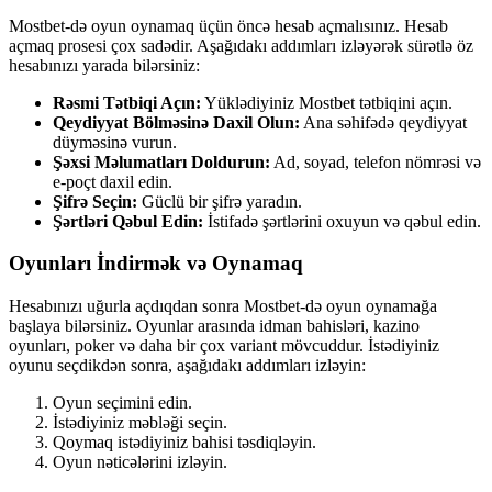
Mostbet-də oyun oynamaq üçün öncə hesab açmalısınız. Hesab
açmaq prosesi çox sadədir. Aşağıdakı addımları izləyərək sürətlə öz
hesabınızı yarada bilərsiniz:
Rəsmi Tətbiqi Açın:
Yüklədiyiniz Mostbet tətbiqini açın.
Qeydiyyat Bölməsinə Daxil Olun:
Ana səhifədə qeydiyyat
düyməsinə vurun.
Şəxsi Məlumatları Doldurun:
Ad, soyad, telefon nömrəsi və
e-poçt daxil edin.
Şifrə Seçin:
Güclü bir şifrə yaradın.
Şərtləri Qəbul Edin:
İstifadə şərtlərini oxuyun və qəbul edin.
Oyunları İndirmək və Oynamaq
Hesabınızı uğurla açdıqdan sonra Mostbet-də oyun oynamağa
başlaya bilərsiniz. Oyunlar arasında idman bahisləri, kazino
oyunları, poker və daha bir çox variant mövcuddur. İstədiyiniz
oyunu seçdikdən sonra, aşağıdakı addımları izləyin:
Oyun seçimini edin.
İstədiyiniz məbləği seçin.
Qoymaq istədiyiniz bahisi təsdiqləyin.
Oyun nəticələrini izləyin.