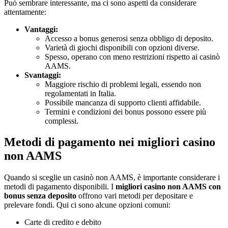
Può sembrare interessante, ma ci sono aspetti da considerare
attentamente:
Vantaggi:
Accesso a bonus generosi senza obbligo di deposito.
Varietà di giochi disponibili con opzioni diverse.
Spesso, operano con meno restrizioni rispetto ai casinò
AAMS.
Svantaggi:
Maggiore rischio di problemi legali, essendo non
regolamentati in Italia.
Possibile mancanza di supporto clienti affidabile.
Termini e condizioni dei bonus possono essere più
complessi.
Metodi di pagamento nei migliori casino
non AAMS
Quando si sceglie un casinò non AAMS, è importante considerare i
metodi di pagamento disponibili. I
migliori casino non AAMS con
bonus senza deposito
offrono vari metodi per depositare e
prelevare fondi. Qui ci sono alcune opzioni comuni:
Carte di credito e debito