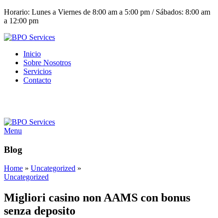
Horario: Lunes a Viernes de 8:00 am a 5:00 pm / Sábados: 8:00 am
a 12:00 pm
Inicio
Sobre Nosotros
Servicios
Contacto
(+503) 2252 1805
Solicita tu cotización
Menu
Blog
Home
»
Uncategorized
»
Uncategorized
Migliori casino non AAMS con bonus
senza deposito