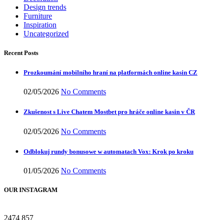
Design trends
Furniture
Inspiration
Uncategorized
Recent Posts
Prozkoumání mobilního hraní na platformách online kasin CZ
02/05/2026
No Comments
Zkušenost s Live Chatem Mostbet pro hráče online kasin v ČR
02/05/2026
No Comments
Odblokuj rundy bonusowe w automatach Vox: Krok po kroku
01/05/2026
No Comments
OUR INSTAGRAM
2474
857