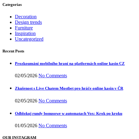
Categorías
Decoration
Design trends
Furniture
Inspiration
Uncategorized
Recent Posts
Prozkoumání mobilního hraní na platformách online kasin CZ
02/05/2026
No Comments
Zkušenost s Live Chatem Mostbet pro hráče online kasin v ČR
02/05/2026
No Comments
Odblokuj rundy bonusowe w automatach Vox: Krok po kroku
01/05/2026
No Comments
OUR INSTAGRAM