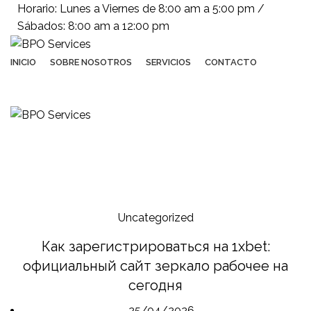
Horario: Lunes a Viernes de 8:00 am a 5:00 pm /
Sábados: 8:00 am a 12:00 pm
INICIO
SOBRE NOSOTROS
SERVICIOS
CONTACTO
(+503) 2252 1805
Solicita tu cotización
Blog
Uncategorized
Как зарегистрироваться на 1xbet:
официальный сайт зеркало рабочее на
сегодня
25/04/2026