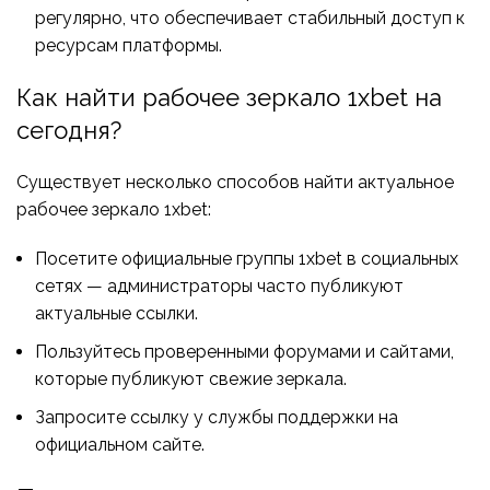
регулярно, что обеспечивает стабильный доступ к
ресурсам платформы.
Как найти рабочее зеркало 1xbet на
сегодня?
Существует несколько способов найти актуальное
рабочее зеркало 1xbet:
Посетите официальные группы 1xbet в социальных
сетях — администраторы часто публикуют
актуальные ссылки.
Пользуйтесь проверенными форумами и сайтами,
которые публикуют свежие зеркала.
Запросите ссылку у службы поддержки на
официальном сайте.