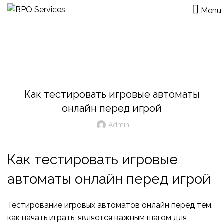
Menu
Blog
UNCATEGORIZED
Как тестировать игровые автоматы
онлайн перед игрой
Admin
Как тестировать игровые
автоматы онлайн перед игрой
Тестирование игровых автоматов онлайн перед тем,
как начать играть, является важным шагом для