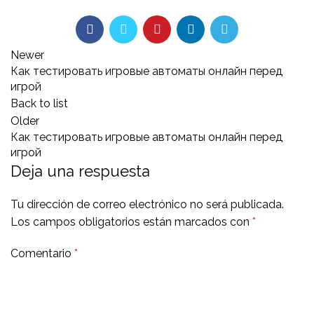
Newer
Как тестировать игровые автоматы онлайн перед
игрой
Back to list
Older
Как тестировать игровые автоматы онлайн перед
игрой
Deja una respuesta
Tu dirección de correo electrónico no será publicada.
Los campos obligatorios están marcados con
*
Comentario
*