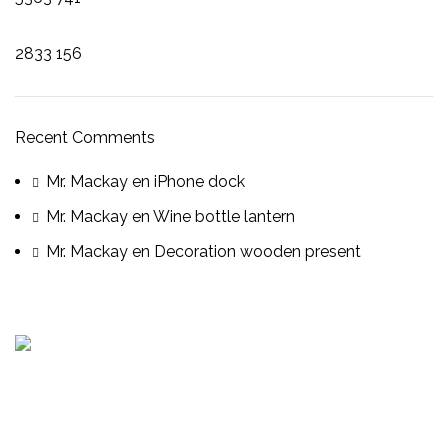
2833
156
Recent Comments
Mr. Mackay
en
iPhone dock
Mr. Mackay
en
Wine bottle lantern
Mr. Mackay
en
Decoration wooden present
Consultoría, auditoria de procesos, servicios de
cumplimiento, capacitación presencial o virtual, gestión
de proyectos y mas.