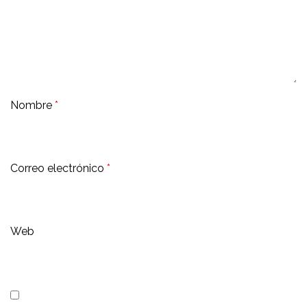
Nombre
*
Correo electrónico
*
Web