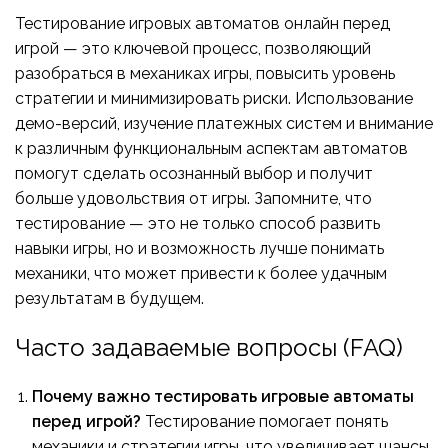
Тестирование игровых автоматов онлайн перед
игрой — это ключевой процесс, позволяющий
разобраться в механиках игры, повысить уровень
стратегии и минимизировать риски. Использование
демо-версий, изучение платежных систем и внимание
к различным функциональным аспектам автоматов
помогут сделать осознанный выбор и получит
больше удовольствия от игры. Запомните, что
тестирование — это не только способ развить
навыки игры, но и возможность лучше понимать
механики, что может привести к более удачным
результатам в будущем.
Часто задаваемые вопросы (FAQ)
Почему важно тестировать игровые автоматы
перед игрой?
Тестирование помогает понять
механики и стратегии игры, что увеличивает шансы