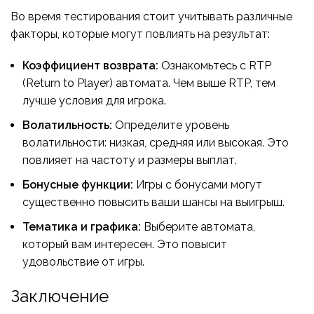
Во время тестирования стоит учитывать различные
факторы, которые могут повлиять на результат:
Коэффициент возврата:
Ознакомьтесь с RTP
(Return to Player) автомата. Чем выше RTP, тем
лучше условия для игрока.
Волатильность:
Определите уровень
волатильности: низкая, средняя или высокая. Это
повлияет на частоту и размеры выплат.
Бонусные функции:
Игры с бонусами могут
существенно повысить ваши шансы на выигрыш.
Тематика и графика:
Выберите автомата,
который вам интересен. Это повысит
удовольствие от игры.
Заключение