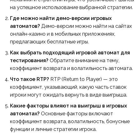
на успешное использование выбранной стратегии.
Где можно найти демо-версии игровых
автоматов?
Демо-версии можно найти на сайтах
онлайн-казино и в мобильных приложениях,
предлагающих бесплатные игры.
Как выбрать подходящий игровой автомат для
тестирования?
Обратите внимание на тему,
коэффициент возврата и волатильность автомата.
Что такое RTP?
RTP (Return to Player) — это
коэффициент, указывающий, какую часть ставок
игроки могут ожидать вернуть в виде выигрыша.
Какие факторы влияют на выигрыш в игровых
автоматах?
Основные факторы включают
коэффициент возврата, волатильность, бонусные
функции и личные стратегии игрока.