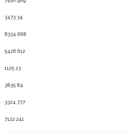
7456
989
3473
34
8334
668
5426
612
1125
23
3835
84
3324
777
7122
241