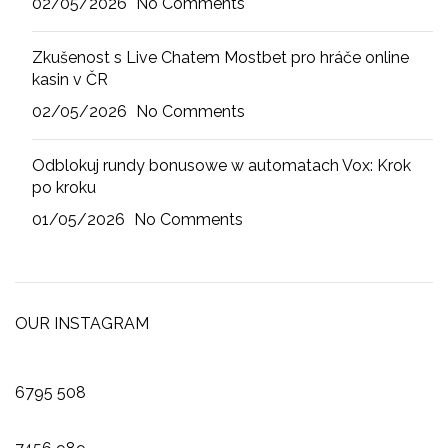
02/05/2026
No Comments
Zkušenost s Live Chatem Mostbet pro hráče online
kasin v ČR
02/05/2026
No Comments
Odblokuj rundy bonusowe w automatach Vox: Krok
po kroku
01/05/2026
No Comments
OUR INSTAGRAM
6795
508