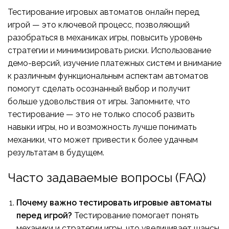
Тестирование игровых автоматов онлайн перед
игрой — это ключевой процесс, позволяющий
разобраться в механиках игры, повысить уровень
стратегии и минимизировать риски. Использование
демо-версий, изучение платежных систем и внимание
к различным функциональным аспектам автоматов
помогут сделать осознанный выбор и получит
больше удовольствия от игры. Запомните, что
тестирование — это не только способ развить
навыки игры, но и возможность лучше понимать
механики, что может привести к более удачным
результатам в будущем.
Часто задаваемые вопросы (FAQ)
Почему важно тестировать игровые автоматы
перед игрой?
Тестирование помогает понять
механики и стратегии игры, что увеличивает шансы