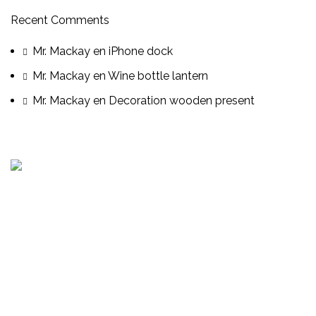
Recent Comments
Mr. Mackay
en
iPhone dock
Mr. Mackay
en
Wine bottle lantern
Mr. Mackay
en
Decoration wooden present
Consultoría, auditoria de procesos, servicios de
cumplimiento, capacitación presencial o virtual, gestión
de proyectos y mas.
Senda 4 Norte Polígono L casa 2, Residencial San Antonio,
Santa Tecla
Oficina: (+503) 2252 1805