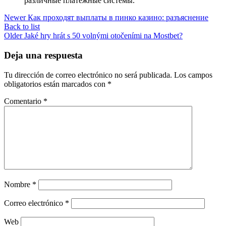
различные платёжные системы.
Newer
Как проходят выплаты в пинко казино: разъяснение
Back to list
Older
Jaké hry hrát s 50 volnými otočeními na Mostbet?
Deja una respuesta
Tu dirección de correo electrónico no será publicada.
Los campos
obligatorios están marcados con
*
Comentario
*
Nombre
*
Correo electrónico
*
Web