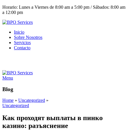
Horario: Lunes a Viernes de 8:00 am a 5:00 pm / Sábados: 8:00 am
a 12:00 pm
Inicio
Sobre Nosotros
Servicios
Contacto
(+503) 2252 1805
Solicita tu cotización
Menu
Blog
Home
»
Uncategorized
»
Uncategorized
Как проходят выплаты в пинко
казино: разъяснение