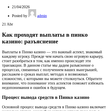
21/04/2026
Posted by
admin
21
Abr
Как проходят выплаты в пинко
казино: разъяснение
Выплаты в Пинко казино — это важный аспект, знакомый
каждому игроку. Прежде чем начать свою игровую карьеру,
стоит разобраться в том, как именно происходят эти
транзакции. В данном статье мы дадим разъяснение о
процессах, связанных с получением ваших выигрышей,
расскажем о сроках выплат, методах и возможных
сложностях, с которыми вы можете столкнуться. Обратите
внимание, что понимание этих аспектов поможет избежать
недопонимания и ошибок в будущем.
Процесс вывода средств в Пинко казино
Основной процесс вывода средств в Пинко казино включает