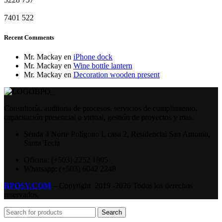
7401
522
Recent Comments
Mr. Mackay
en
iPhone dock
Mr. Mackay
en
Wine bottle lantern
Mr. Mackay
en
Decoration wooden present
Consultoría, auditoria de procesos, servicios de cumplimiento,
capacitación presencial o virtual, gestión de proyectos y mas.
Senda 4 Norte Polígono L casa 2, Residencial San Antonio,
Santa Tecla
Oficina: (+503) 2252 1805
Whatsapp: (+503) 6042 2248
BPOSV.COM
– Copyright
2019 -2026 Todos los derechos
reservados.
Search