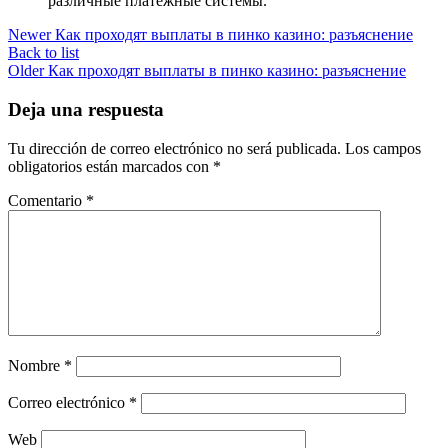
различные платёжные системы.
Newer
Как проходят выплаты в пинко казино: разъяснение
Back to list
Older
Как проходят выплаты в пинко казино: разъяснение
Deja una respuesta
Tu dirección de correo electrónico no será publicada.
Los campos
obligatorios están marcados con
*
Comentario
*
Nombre
*
Correo electrónico
*
Web