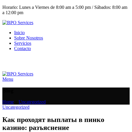
Horario: Lunes a Viernes de 8:00 am a 5:00 pm / Sábados: 8:00 am
a 12:00 pm
Inicio
Sobre Nosotros
Servicios
Contacto
(+503) 2252 1805
Solicita tu cotización
Menu
Blog
Home
»
Uncategorized
»
Uncategorized
Как проходят выплаты в пинко
казино: разъяснение