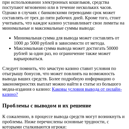
при использовании электронных кошельков, средства
поступают мгновенно или в течение нескольких часов.
Однако в случаях с банковскими переводами срок может
составлять от трех до пяти рабочих дней. Кроме того, стоит
учитывать, что каждое казино устанавливает свои лимиты на
минимальные и максимальные суммы вывода:
Минимальная сумма для вывода может составлять от
1000 до 5000 рублей в зависимости от метода.
Максимальная сумма вывода может достигать 50000
рублей за один раз, но ограничение также может
варьироваться.
Следует помнить, что зачастую казино ставит условия по
отыгрышу бонусов, что может повлиять на возможность
вывода ваших средств. Более подробную информацию о
закономерностях выплат можно найти в статье из большого
медиа-издания о казино:
Каковы условия вывода от онлайн-
казино?
Проблемы с выводом и их решение
К сожалению, в процессе вывода средств могут возникнуть и
проблемы. Ниже перечислены основные трудности, с
которыми сталкиваются игроки: