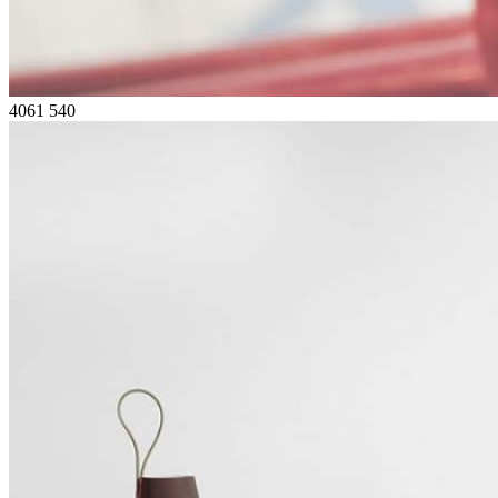
4061
540