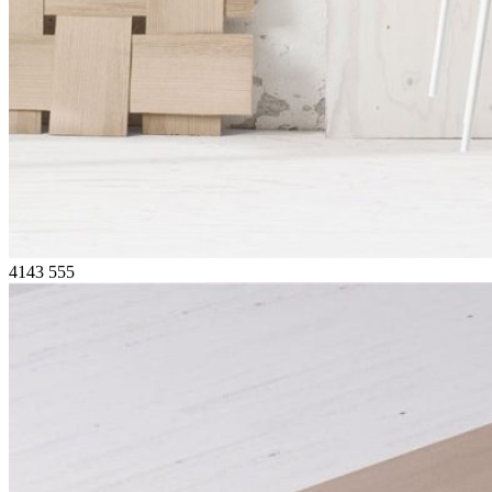
4143
555