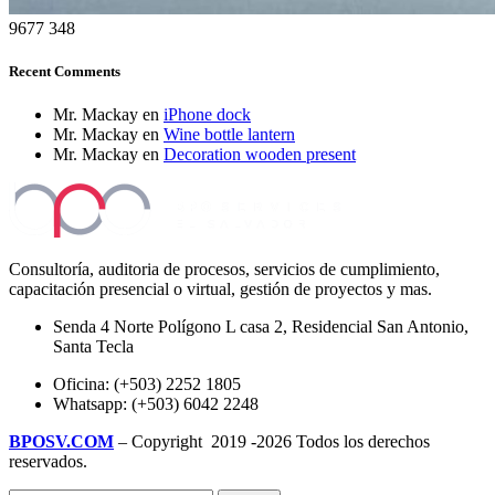
9677
348
Recent Comments
Mr. Mackay
en
iPhone dock
Mr. Mackay
en
Wine bottle lantern
Mr. Mackay
en
Decoration wooden present
Consultoría, auditoria de procesos, servicios de cumplimiento,
capacitación presencial o virtual, gestión de proyectos y mas.
Senda 4 Norte Polígono L casa 2, Residencial San Antonio,
Santa Tecla
Oficina: (+503) 2252 1805
Whatsapp: (+503) 6042 2248
BPOSV.COM
– Copyright
2019 -2026 Todos los derechos
reservados.