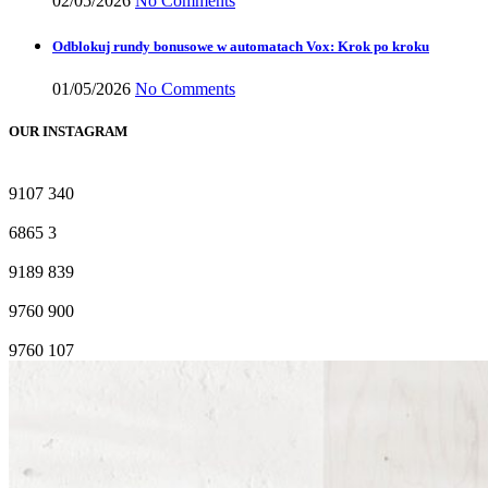
02/05/2026
No Comments
Odblokuj rundy bonusowe w automatach Vox: Krok po kroku
01/05/2026
No Comments
OUR INSTAGRAM
9107
340
6865
3
9189
839
9760
900
9760
107