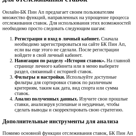
Онлайн-БК Пин Ап предлагает своим пользователям
множество функций, направленных на упрощение процесса
отслеживания ставок. Для использования этих возможностей
необходимо просто следовать следующим шагам:
Регистрация и вход в личный кабинет.
Сначала
необходимо зарегистрироваться на сайте БК Пин Ап,
если вы еще этого не сделали. После регистрации
войдите в свой личный кабинет.
Навигация по разделу «История ставок».
На главной
странице личного кабинета или в меню выберите
раздел, связанный с историей ставок.
Фильтры и настройки.
Используйте доступные
фильтры для сортировки ставок по различным
критериям, таким как дата, вид спорта или сумма
ставок.
Анализ полученных данных.
Изучите свои прошлые
ставки, анализируя успешные и неудачные, чтобы
сделать выводы и скорректировать свою стратегию.
Дополнительные инструменты для анализа
Помимо основной функции отслеживания ставок, БК Пин Ап