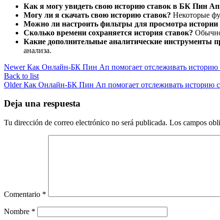
Как я могу увидеть свою историю ставок в БК Пин Ап
Могу ли я скачать свою историю ставок?
Некоторые фун
Можно ли настроить фильтры для просмотра истории 
Сколько времени сохраняется история ставок?
Обычно 
Какие дополнительные аналитические инструменты п
анализа.
Newer
Как Онлайн-БК Пин Ап помогает отслеживать историю 
Back to list
Older
Как Онлайн-БК Пин Ап помогает отслеживать историю с
Deja una respuesta
Tu dirección de correo electrónico no será publicada.
Los campos obli
Comentario
*
Nombre
*