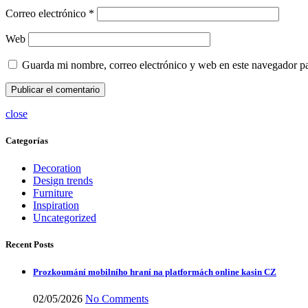
Correo electrónico
*
Web
Guarda mi nombre, correo electrónico y web en este navegador p
close
Categorías
Decoration
Design trends
Furniture
Inspiration
Uncategorized
Recent Posts
Prozkoumání mobilního hraní na platformách online kasin CZ
02/05/2026
No Comments