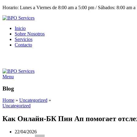
Horario: Lunes a Viernes de 8:00 am a 5:00 pm / Sábados: 8:00 am a
Inicio
Sobre Nosotros
Servicios
Contacto
Menu
Blog
Home
»
Uncategorized
»
Uncategorized
Как Онлайн-БК Пин Ап помогает отсле
22/04/2026