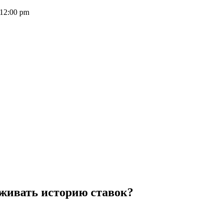
 12:00 pm
(+503) 2252 1805
Solicita tu cotización
живать историю ставок?