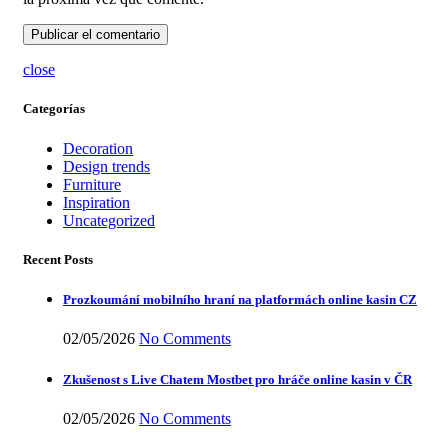
close
Categorías
Decoration
Design trends
Furniture
Inspiration
Uncategorized
Recent Posts
Prozkoumání mobilního hraní na platformách online kasin CZ
02/05/2026
No Comments
Zkušenost s Live Chatem Mostbet pro hráče online kasin v ČR
02/05/2026
No Comments