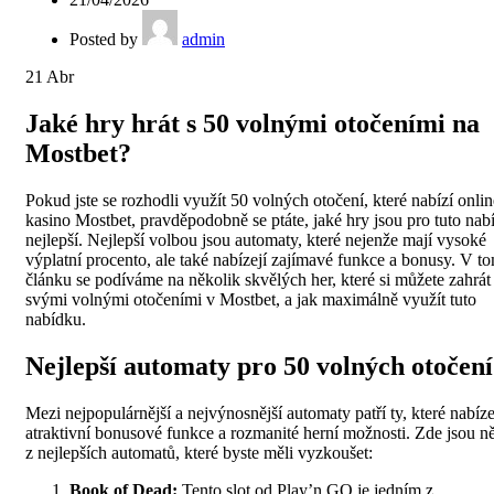
Posted by
admin
21
Abr
Jaké hry hrát s 50 volnými otočeními na
Mostbet?
Pokud jste se rozhodli využít 50 volných otočení, které nabízí onlin
kasino Mostbet, pravděpodobně se ptáte, jaké hry jsou pro tuto nab
nejlepší. Nejlepší volbou jsou automaty, které nejenže mají vysoké
výplatní procento, ale také nabízejí zajímavé funkce a bonusy. V t
článku se podíváme na několik skvělých her, které si můžete zahrát
svými volnými otočeními v Mostbet, a jak maximálně využít tuto
nabídku.
Nejlepší automaty pro 50 volných otočení
Mezi nejpopulárnější a nejvýnosnější automaty patří ty, které nabíze
atraktivní bonusové funkce a rozmanité herní možnosti. Zde jsou n
z nejlepších automatů, které byste měli vyzkoušet:
Book of Dead:
Tento slot od Play’n GO je jedním z