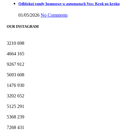
Odblokuj rundy bonusowe w automatach Vox: Krok po kroku
01/05/2026
No Comments
OUR INSTAGRAM
3210
698
4664
165
9267
912
5693
608
1476
930
3202
652
5125
291
5368
239
7268
431