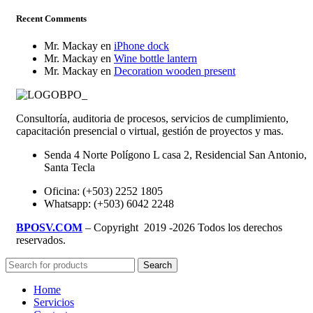
Recent Comments
Mr. Mackay
en
iPhone dock
Mr. Mackay
en
Wine bottle lantern
Mr. Mackay
en
Decoration wooden present
Consultoría, auditoria de procesos, servicios de cumplimiento,
capacitación presencial o virtual, gestión de proyectos y mas.
Senda 4 Norte Polígono L casa 2, Residencial San Antonio,
Santa Tecla
Oficina: (+503) 2252 1805
Whatsapp: (+503) 6042 2248
BPOSV.COM
– Copyright
2019 -2026 Todos los derechos
reservados.
Search
Home
Servicios