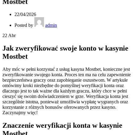
Mostbet
22/04/2026
Posted by
admin
22
Abr
Jak zweryfikować swoje konto w kasynie
Mostbet
Aby móc w pełni korzystać z usług kasyna Mostbet, konieczne jest
zweryfikowanie swojego konta. Proces ten ma na celu zapewnienie
bezpieczeństwa graczy oraz zapobieganie oszustwom. W artykule
omówimy kroki niezbędne do pomyślnej weryfikacji konta oraz
dlaczego jest to tak ważne dla każdym graczu, który chce w pełni
cieszyć się swoim doświadczeniem w grze. Weryfikacja konta jest
szczególnie istotna, ponieważ umożliwia wypłatę wygranych oraz
korzystanie z różnych bonusów oferowanych przez kasyno.
Zaczynajmy więc!
Znaczenie weryfikacji konta w kasynie
Mostbet