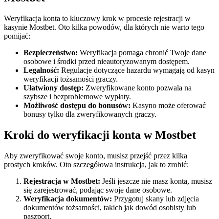
Weryfikacja konta to kluczowy krok w procesie rejestracji w
kasynie Mostbet. Oto kilka powodów, dla których nie warto tego
pomijać:
Bezpieczeństwo:
Weryfikacja pomaga chronić Twoje dane
osobowe i środki przed nieautoryzowanym dostępem.
Legalność:
Regulacje dotyczące hazardu wymagają od kasyn
weryfikacji tożsamości graczy.
Ułatwiony dostęp:
Zweryfikowane konto pozwala na
szybsze i bezproblemowe wypłaty.
Możliwość dostępu do bonusów:
Kasyno może oferować
bonusy tylko dla zweryfikowanych graczy.
Kroki do weryfikacji konta w Mostbet
Aby zweryfikować swoje konto, musisz przejść przez kilka
prostych kroków. Oto szczegółowa instrukcja, jak to zrobić:
Rejestracja w Mostbet:
Jeśli jeszcze nie masz konta, musisz
się zarejestrować, podając swoje dane osobowe.
Weryfikacja dokumentów:
Przygotuj skany lub zdjęcia
dokumentów tożsamości, takich jak dowód osobisty lub
paszport.