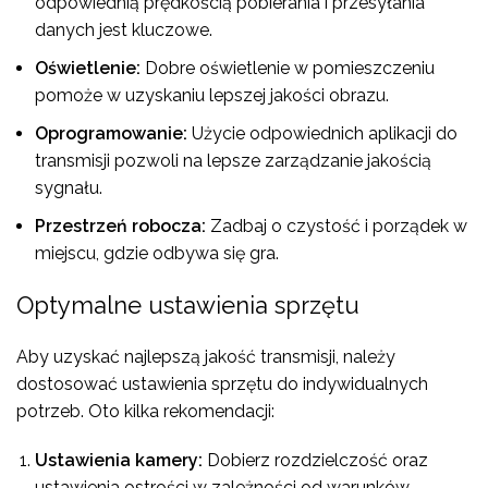
odpowiednią prędkością pobierania i przesyłania
danych jest kluczowe.
Oświetlenie:
Dobre oświetlenie w pomieszczeniu
pomoże w uzyskaniu lepszej jakości obrazu.
Oprogramowanie:
Użycie odpowiednich aplikacji do
transmisji pozwoli na lepsze zarządzanie jakością
sygnału.
Przestrzeń robocza:
Zadbaj o czystość i porządek w
miejscu, gdzie odbywa się gra.
Optymalne ustawienia sprzętu
Aby uzyskać najlepszą jakość transmisji, należy
dostosować ustawienia sprzętu do indywidualnych
potrzeb. Oto kilka rekomendacji:
Ustawienia kamery:
Dobierz rozdzielczość oraz
ustawienia ostrości w zależności od warunków