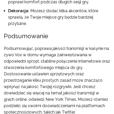
poprawi komfort podczas długich sesji gry.
Dekoracja:
Możesz dodać kilka akcentów, które
sprawią, że Twoje miejsce gry będzie bardziej
przytulne.
Podsumowanie
Podsumowując, poprawa jakości transmisji w kasynie na
żywo Vox w domu wymaga zainwestowania w
odpowiedni sprzęt, stabilne połączenie internetowe oraz
stworzenia komfortowego miejsca do gry.
Dostosowanie ustawień sprzętowych oraz
przestrzeganie kilku prostych zasad może znacząco
wpłynąć na jakość Twojej rozgrywki. Jeśli chcesz
dowiedzieć się więcej na temat jakości transmisji w
grach online, odwiedź
New York Times
. Możesz również
podzielić się swoimi doświadczeniami na platformach
społecznościowych, takich jak
Twitter
.