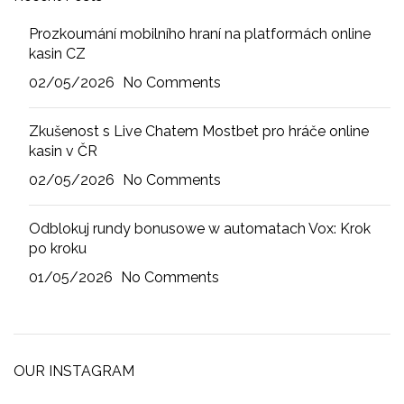
Prozkoumání mobilního hraní na platformách online
kasin CZ
02/05/2026
No Comments
Zkušenost s Live Chatem Mostbet pro hráče online
kasin v ČR
02/05/2026
No Comments
Odblokuj rundy bonusowe w automatach Vox: Krok
po kroku
01/05/2026
No Comments
OUR INSTAGRAM