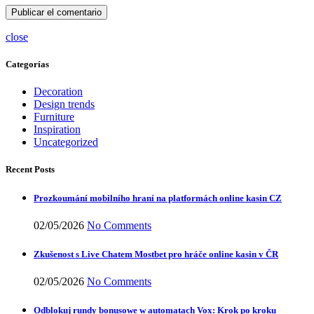
close
Categorías
Decoration
Design trends
Furniture
Inspiration
Uncategorized
Recent Posts
Prozkoumání mobilního hraní na platformách online kasin CZ
02/05/2026
No Comments
Zkušenost s Live Chatem Mostbet pro hráče online kasin v ČR
02/05/2026
No Comments
Odblokuj rundy bonusowe w automatach Vox: Krok po kroku