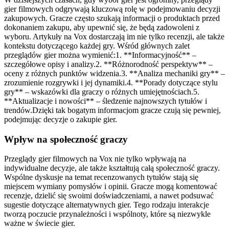
gier filmowych odgrywają kluczową rolę w podejmowaniu decyzji
zakupowych. Gracze często szukają informacji o produktach przed
dokonaniem zakupu, aby upewnić się, że będą zadowoleni z
wyboru. Artykuły na Vox dostarczają im nie tylko recenzji, ale także
kontekstu dotyczącego każdej gry. Wśród głównych zalet
przeglądów gier można wymienić:1. **Informacyjność** –
szczegółowe opisy i analizy.2. **Różnorodność perspektyw** –
oceny z różnych punktów widzenia.3. **Analiza mechaniki gry** –
zrozumienie rozgrywki i jej dynamiki.4. **Porady dotyczące stylu
gry** – wskazówki dla graczy o różnych umiejętnościach.5.
**Aktualizacje i nowości** – śledzenie najnowszych tytułów i
trendów.Dzięki tak bogatym informacjom gracze czują się pewniej,
podejmując decyzje o zakupie gier.
Wpływ na społeczność graczy
Przeglądy gier filmowych na Vox nie tylko wpływają na
indywidualne decyzje, ale także kształtują całą społeczność graczy.
Wspólne dyskusje na temat recenzowanych tytułów stają się
miejscem wymiany pomysłów i opinii. Gracze mogą komentować
recenzje, dzielić się swoimi doświadczeniami, a nawet podsuwać
sugestie dotyczące alternatywnych gier. Tego rodzaju interakcje
tworzą poczucie przynależności i wspólnoty, które są niezwykle
ważne w świecie gier.