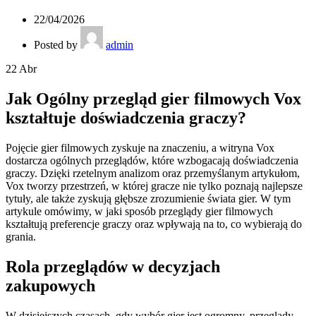
22/04/2026
Posted by
admin
22
Abr
Jak Ogólny przegląd gier filmowych Vox
kształtuje doświadczenia graczy?
Pojęcie gier filmowych zyskuje na znaczeniu, a witryna Vox
dostarcza ogólnych przeglądów, które wzbogacają doświadczenia
graczy. Dzięki rzetelnym analizom oraz przemyślanym artykułom,
Vox tworzy przestrzeń, w której gracze nie tylko poznają najlepsze
tytuły, ale także zyskują głębsze zrozumienie świata gier. W tym
artykule omówimy, w jaki sposób przeglądy gier filmowych
kształtują preferencje graczy oraz wpływają na to, co wybierają do
grania.
Rola przeglądów w decyzjach
zakupowych
W dzisiejszych czasach, gdy wybór gier jest ogromny, przeglądy