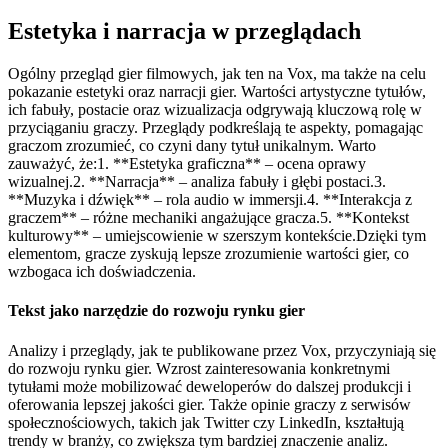
Estetyka i narracja w przeglądach
Ogólny przegląd gier filmowych, jak ten na Vox, ma także na celu
pokazanie estetyki oraz narracji gier. Wartości artystyczne tytułów,
ich fabuły, postacie oraz wizualizacja odgrywają kluczową rolę w
przyciąganiu graczy. Przeglądy podkreślają te aspekty, pomagając
graczom zrozumieć, co czyni dany tytuł unikalnym. Warto
zauważyć, że:1. **Estetyka graficzna** – ocena oprawy
wizualnej.2. **Narracja** – analiza fabuły i głębi postaci.3.
**Muzyka i dźwięk** – rola audio w immersji.4. **Interakcja z
graczem** – różne mechaniki angażujące gracza.5. **Kontekst
kulturowy** – umiejscowienie w szerszym kontekście.Dzięki tym
elementom, gracze zyskują lepsze zrozumienie wartości gier, co
wzbogaca ich doświadczenia.
Tekst jako narzędzie do rozwoju rynku gier
Analizy i przeglądy, jak te publikowane przez Vox, przyczyniają się
do rozwoju rynku gier. Wzrost zainteresowania konkretnymi
tytułami może mobilizować deweloperów do dalszej produkcji i
oferowania lepszej jakości gier. Także opinie graczy z serwisów
społecznościowych, takich jak Twitter czy LinkedIn, kształtują
trendy w branży, co zwiększa tym bardziej znaczenie analiz.