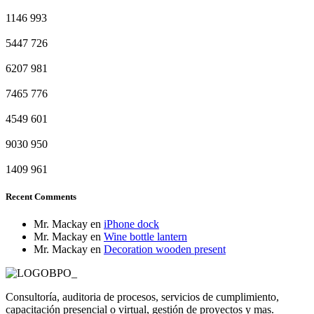
1146
993
5447
726
6207
981
7465
776
4549
601
9030
950
1409
961
Recent Comments
Mr. Mackay
en
iPhone dock
Mr. Mackay
en
Wine bottle lantern
Mr. Mackay
en
Decoration wooden present
Consultoría, auditoria de procesos, servicios de cumplimiento,
capacitación presencial o virtual, gestión de proyectos y mas.