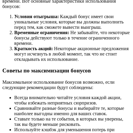
времени. Вот основные характеристики использования
бонусов:
Условия отыгрыша:
Каждый бонус имеет свои
уникальные условия, которые вы должны выполнить
перед тем, как сможете вывести выигрыш.
Временные ограничения:
Не забывайте, что некоторые
бонусы действуют только в течение ограниченного
времени.
Краткость акций:
Некоторые акционные предложения
могут исчезнуть в любой момент, так что не стоит
откладывать их использование.
Советы по максимизации бонусов
Максимальное использование бонусов возможно, если
следующие рекомендации будут соблюдены:
Всегда внимательно читайте условия каждой акции,
чтобы избежать неприятных сюрпризов.
Сравнивайте разные бонусы и выбирайте те, которые
наиболее выгодны именно для ваших ставок.
Ставьте только на те события, в которых вы уверены,
так вы будете меньше рисковать.
Используйте кэшбэк для уменьшения потерь при