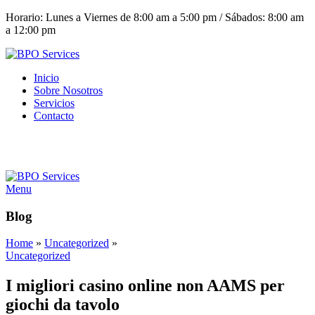
Horario: Lunes a Viernes de 8:00 am a 5:00 pm / Sábados: 8:00 am
a 12:00 pm
Inicio
Sobre Nosotros
Servicios
Contacto
(+503) 2252 1805
Solicita tu cotización
Menu
Blog
Home
»
Uncategorized
»
Uncategorized
I migliori casino online non AAMS per
giochi da tavolo