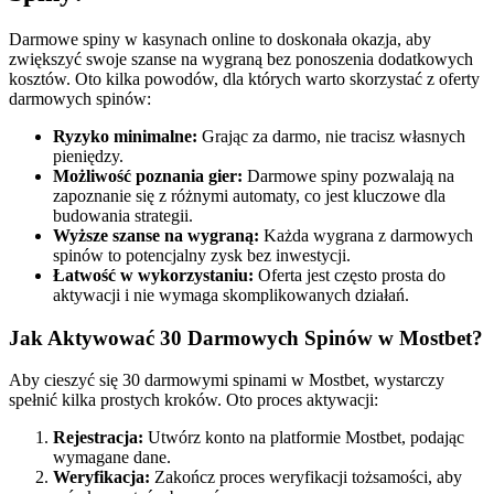
Darmowe spiny w kasynach online to doskonała okazja, aby
zwiększyć swoje szanse na wygraną bez ponoszenia dodatkowych
kosztów. Oto kilka powodów, dla których warto skorzystać z oferty
darmowych spinów:
Ryzyko minimalne:
Grając za darmo, nie tracisz własnych
pieniędzy.
Możliwość poznania gier:
Darmowe spiny pozwalają na
zapoznanie się z różnymi automaty, co jest kluczowe dla
budowania strategii.
Wyższe szanse na wygraną:
Każda wygrana z darmowych
spinów to potencjalny zysk bez inwestycji.
Łatwość w wykorzystaniu:
Oferta jest często prosta do
aktywacji i nie wymaga skomplikowanych działań.
Jak Aktywować 30 Darmowych Spinów w Mostbet?
Aby cieszyć się 30 darmowymi spinami w Mostbet, wystarczy
spełnić kilka prostych kroków. Oto proces aktywacji:
Rejestracja:
Utwórz konto na platformie Mostbet, podając
wymagane dane.
Weryfikacja:
Zakończ proces weryfikacji tożsamości, aby