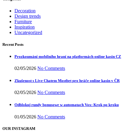
Decoration
Design trends
Furniture
Inspiration
Uncategorized
Recent Posts
Prozkoumání mobilního hraní na platformách online kasin CZ
02/05/2026
No Comments
Zkušenost s Live Chatem Mostbet pro hráče online kasin v ČR
02/05/2026
No Comments
Odblokuj rundy bonusowe w automatach Vox: Krok po kroku
01/05/2026
No Comments
OUR INSTAGRAM