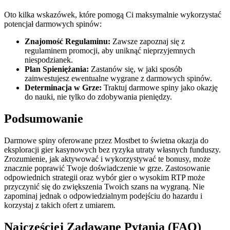
Oto kilka wskazówek, które pomogą Ci maksymalnie wykorzystać
potencjał darmowych spinów:
Znajomość Regulaminu:
Zawsze zapoznaj się z
regulaminem promocji, aby uniknąć nieprzyjemnych
niespodzianek.
Plan Spieniężania:
Zastanów się, w jaki sposób
zainwestujesz ewentualne wygrane z darmowych spinów.
Determinacja w Grze:
Traktuj darmowe spiny jako okazję
do nauki, nie tylko do zdobywania pieniędzy.
Podsumowanie
Darmowe spiny oferowane przez Mostbet to świetna okazja do
eksploracji gier kasynowych bez ryzyka utraty własnych funduszy.
Zrozumienie, jak aktywować i wykorzystywać te bonusy, może
znacznie poprawić Twoje doświadczenie w grze. Zastosowanie
odpowiednich strategii oraz wybór gier o wysokim RTP może
przyczynić się do zwiększenia Twoich szans na wygraną. Nie
zapominaj jednak o odpowiedzialnym podejściu do hazardu i
korzystaj z takich ofert z umiarem.
Najczęściej Zadawane Pytania (FAQ)