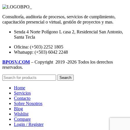
Consultoría, auditoria de procesos, servicios de cumplimiento,
capacitación presencial o virtual, gestión de proyectos y mas.
Senda 4 Norte Polígono L casa 2, Residencial San Antonio,
Santa Tecla
Oficina: (+503) 2252 1805
Whatsapp: (+503) 6042 2248
BPOSV.COM
– Copyright
2019 -2026 Todos los derechos
reservados.
Search
Home
Servicios
Contacto
Sobre Nosotros
Blog
Wishlist
Compare
Login / Register