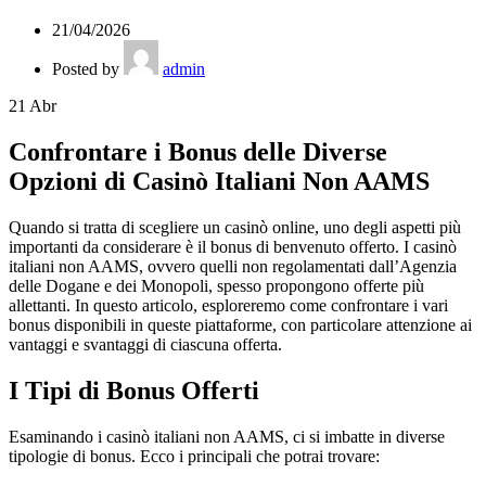
21/04/2026
Posted by
admin
21
Abr
Confrontare i Bonus delle Diverse
Opzioni di Casinò Italiani Non AAMS
Quando si tratta di scegliere un casinò online, uno degli aspetti più
importanti da considerare è il bonus di benvenuto offerto. I casinò
italiani non AAMS, ovvero quelli non regolamentati dall’Agenzia
delle Dogane e dei Monopoli, spesso propongono offerte più
allettanti. In questo articolo, esploreremo come confrontare i vari
bonus disponibili in queste piattaforme, con particolare attenzione ai
vantaggi e svantaggi di ciascuna offerta.
I Tipi di Bonus Offerti
Esaminando i casinò italiani non AAMS, ci si imbatte in diverse
tipologie di bonus. Ecco i principali che potrai trovare: