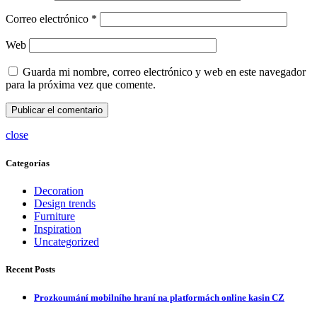
Correo electrónico
*
Web
Guarda mi nombre, correo electrónico y web en este navegador
para la próxima vez que comente.
close
Categorías
Decoration
Design trends
Furniture
Inspiration
Uncategorized
Recent Posts
Prozkoumání mobilního hraní na platformách online kasin CZ