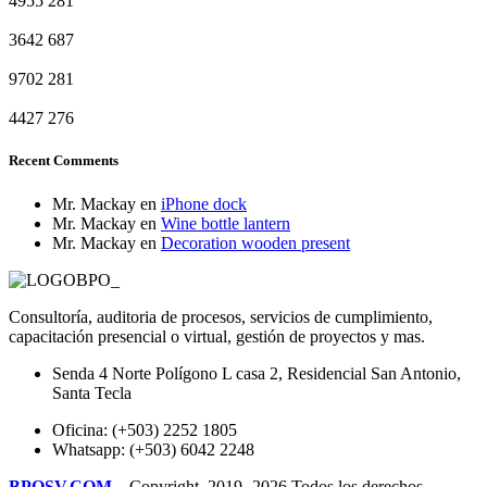
4955
281
3642
687
9702
281
4427
276
Recent Comments
Mr. Mackay
en
iPhone dock
Mr. Mackay
en
Wine bottle lantern
Mr. Mackay
en
Decoration wooden present
Consultoría, auditoria de procesos, servicios de cumplimiento,
capacitación presencial o virtual, gestión de proyectos y mas.
Senda 4 Norte Polígono L casa 2, Residencial San Antonio,
Santa Tecla
Oficina: (+503) 2252 1805
Whatsapp: (+503) 6042 2248
BPOSV.COM
– Copyright
2019 -2026 Todos los derechos