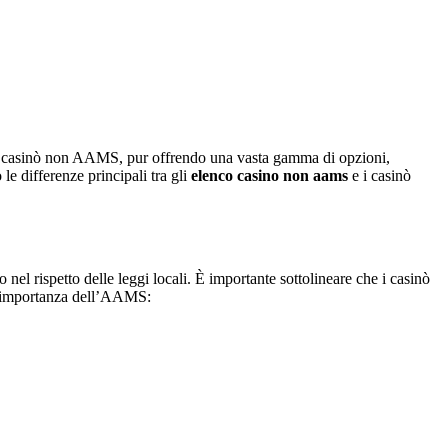
o. I casinò non AAMS, pur offrendo una vasta gamma di opzioni,
le differenze principali tra gli
elenco casino non aams
e i casinò
el rispetto delle leggi locali. È importante sottolineare che i casinò
ll’importanza dell’AAMS: