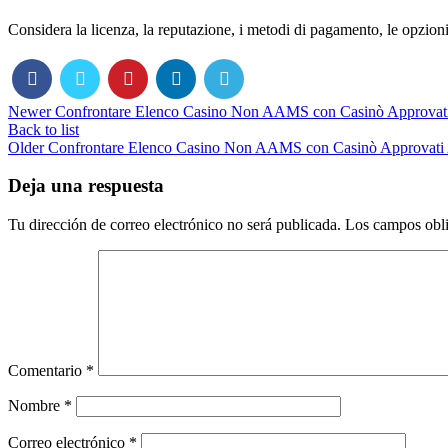
Considera la licenza, la reputazione, i metodi di pagamento, le opzioni 
Newer
Confrontare Elenco Casino Non AAMS con Casinò Approv
Back to list
Older
Confrontare Elenco Casino Non AAMS con Casinò Approva
Deja una respuesta
Tu dirección de correo electrónico no será publicada.
Los campos obli
Comentario
*
Nombre
*
Correo electrónico
*