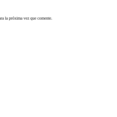
ara la próxima vez que comente.