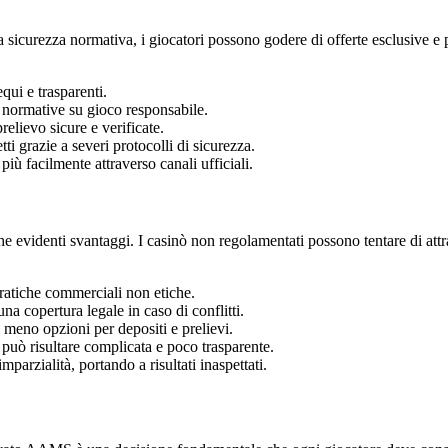
icurezza normativa, i giocatori possono godere di offerte esclusive e p
ui e trasparenti.
normative su gioco responsabile.
elievo sicure e verificate.
ti grazie a severi protocolli di sicurezza.
iù facilmente attraverso canali ufficiali.
he evidenti svantaggi. I casinò non regolamentati possono tentare di att
atiche commerciali non etiche.
na copertura legale in caso di conflitti.
eno opzioni per depositi e prelievi.
uò risultare complicata e poco trasparente.
mparzialità, portando a risultati inaspettati.