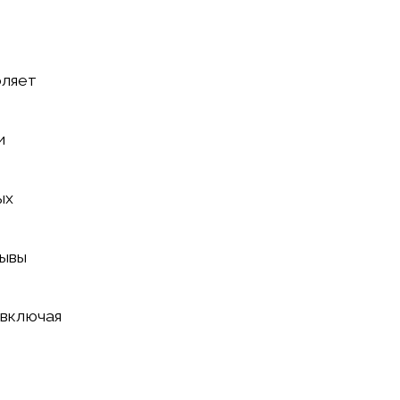
оляет
и
ых
зывы
 включая