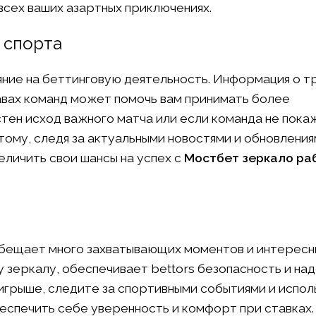
всех ваших азартных приключениях.
 спорта
яние на беттинговую деятельность. Информация о т
тавах команд может помочь вам принимать более
тен исход важного матча или если команда не пока
тому, следя за актуальными новостями и обновления
личить свои шансы на успех с
Мостбет зеркало ра
бещает много захватывающих моментов и интересны
зеркалу, обеспечивает bettors безопасность и на
выигрыше, следите за спортивными событиями и испо
спечить себе уверенность и комфорт при ставках.