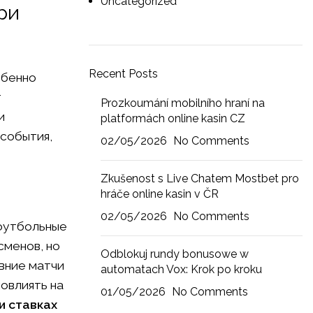
Uncategorized
ри
Recent Posts
обенно
т
Prozkoumání mobilního hraní na
и
platformách online kasin CZ
 события,
02/05/2026
No Comments
Zkušenost s Live Chatem Mostbet pro
hráče online kasin v ČR
02/05/2026
No Comments
 футбольные
сменов, но
Odblokuj rundy bonusowe w
вние матчи
automatach Vox: Krok po kroku
овлиять на
01/05/2026
No Comments
и ставках