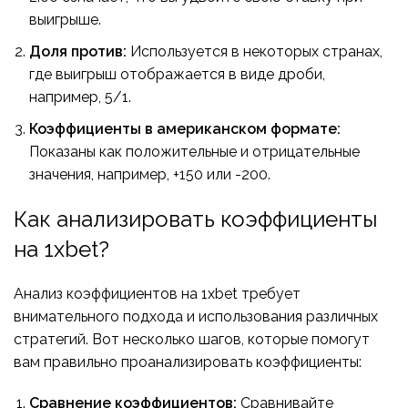
выигрыше.
Доля против:
Используется в некоторых странах,
где выигрыш отображается в виде дроби,
например, 5/1.
Коэффициенты в американском формате:
Показаны как положительные и отрицательные
значения, например, +150 или -200.
Как анализировать коэффициенты
на 1xbet?
Анализ коэффициентов на 1xbet требует
внимательного подхода и использования различных
стратегий. Вот несколько шагов, которые помогут
вам правильно проанализировать коэффициенты:
Сравнение коэффициентов:
Сравнивайте