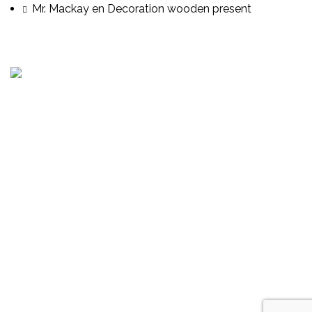
Mr. Mackay
en
Decoration wooden present
Consultoría, auditoria de procesos, servicios de
cumplimiento, capacitación presencial o virtual, gestión
de proyectos y mas.
Senda 4 Norte Polígono L casa 2, Residencial San Antonio,
Santa Tecla
Oficina: (+503) 2252 1805
Whatsapp: (+503) 6042 2248
BPOSV.COM
– Copyright
2019 -2026 Todos los
derechos reservados.