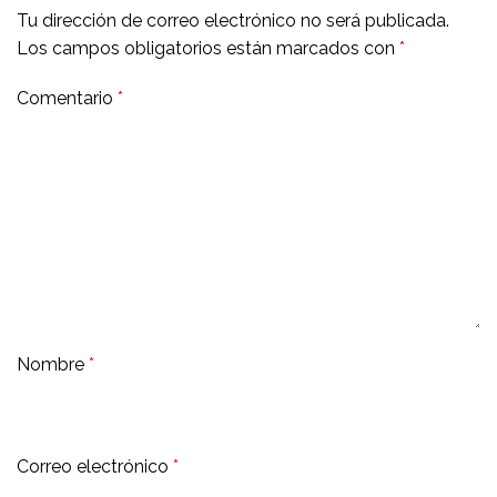
Tu dirección de correo electrónico no será publicada.
Los campos obligatorios están marcados con
*
Comentario
*
Nombre
*
Correo electrónico
*