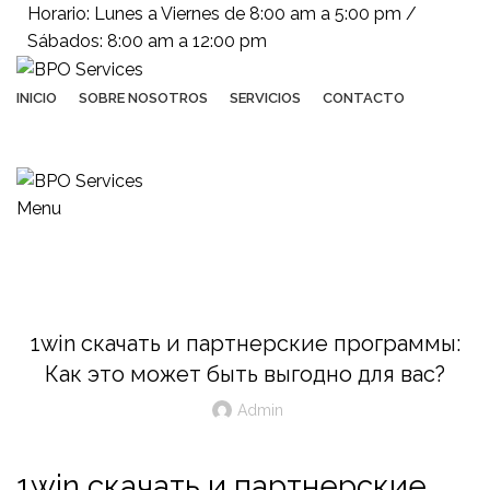
Horario: Lunes a Viernes de 8:00 am a 5:00 pm /
Sábados: 8:00 am a 12:00 pm
INICIO
SOBRE NOSOTROS
SERVICIOS
CONTACTO
(+503) 2252 1805
Solicita tu cotización
Menu
Blog
UNCATEGORIZED
1win скачать и партнерские программы:
Как это может быть выгодно для вас?
Admin
1win скачать и партнерские