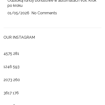
Odblokuj rundy bonusowe w automatach Vox: Krok
po kroku
01/05/2026
No Comments
OUR INSTAGRAM
4575
281
1246
593
2073
260
3617
176