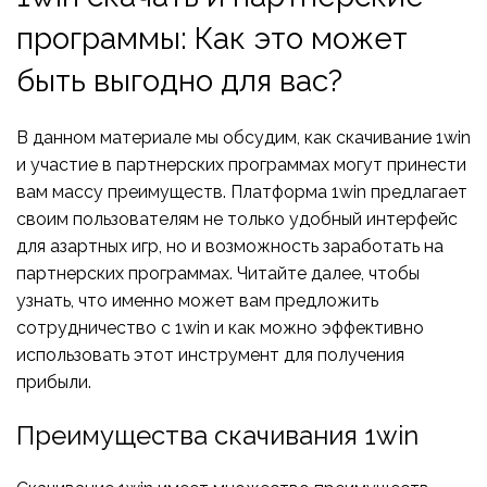
программы: Как это может
быть выгодно для вас?
В данном материале мы обсудим, как скачивание 1win
и участие в партнерских программах могут принести
вам массу преимуществ. Платформа 1win предлагает
своим пользователям не только удобный интерфейс
для азартных игр, но и возможность заработать на
партнерских программах. Читайте далее, чтобы
узнать, что именно может вам предложить
сотрудничество с 1win и как можно эффективно
использовать этот инструмент для получения
прибыли.
Преимущества скачивания 1win