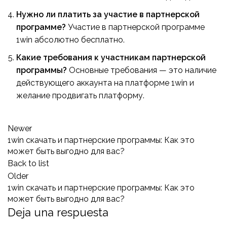
Нужно ли платить за участие в партнерской
программе?
Участие в партнерской программе
1win абсолютно бесплатно.
Какие требования к участникам партнерской
программы?
Основные требования — это наличие
действующего аккаунта на платформе 1win и
желание продвигать платформу.
Newer
1win скачать и партнерские программы: Как это
может быть выгодно для вас?
Back to list
Older
1win скачать и партнерские программы: Как это
может быть выгодно для вас?
Deja una respuesta