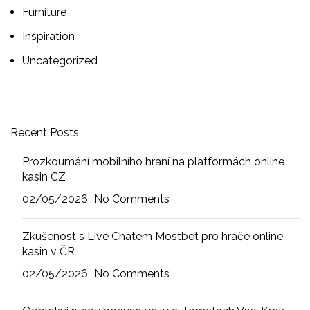
Furniture
Inspiration
Uncategorized
Recent Posts
Prozkoumání mobilního hraní na platformách online
kasin CZ
02/05/2026
No Comments
Zkušenost s Live Chatem Mostbet pro hráče online
kasin v ČR
02/05/2026
No Comments