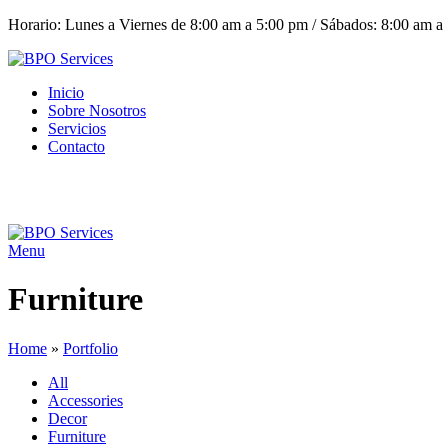
Horario: Lunes a Viernes de 8:00 am a 5:00 pm / Sábados: 8:00 am a
Inicio
Sobre Nosotros
Servicios
Contacto
Menu
Furniture
Home
»
Portfolio
All
Accessories
Decor
Furniture