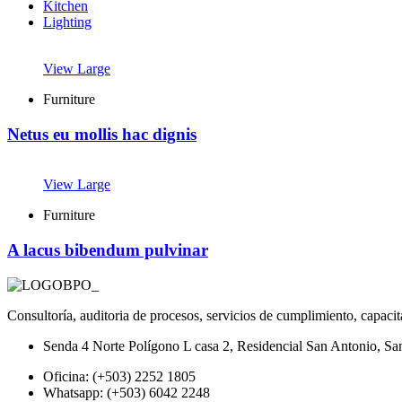
Kitchen
Lighting
View Large
Furniture
Netus eu mollis hac dignis
View Large
Furniture
A lacus bibendum pulvinar
Consultoría, auditoria de procesos, servicios de cumplimiento, capacit
Senda 4 Norte Polígono L casa 2, Residencial San Antonio, Sa
Oficina: (+503) 2252 1805
Whatsapp: (+503) 6042 2248