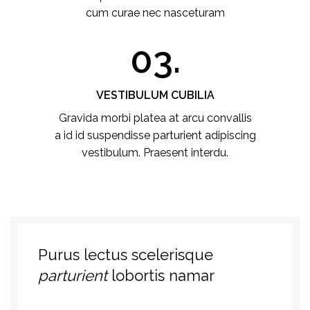
cum curae nec nasceturam
03.
VESTIBULUM CUBILIA
Gravida morbi platea at arcu convallis
a id id suspendisse parturient adipiscing
vestibulum. Praesent interdu.
Purus lectus scelerisque
parturient
lobortis namar