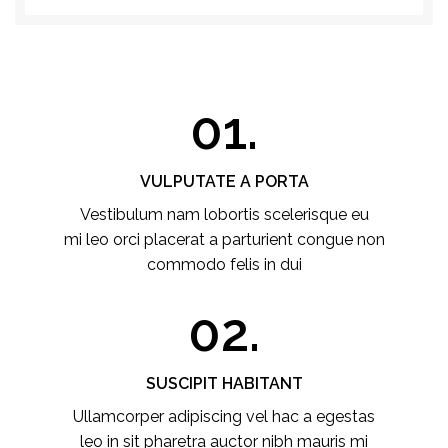
01.
VULPUTATE A PORTA
Vestibulum nam lobortis scelerisque eu
mi leo orci placerat a parturient congue non
commodo felis in dui
02.
SUSCIPIT HABITANT
Ullamcorper adipiscing vel hac a egestas
leo in sit pharetra auctor nibh mauris mi