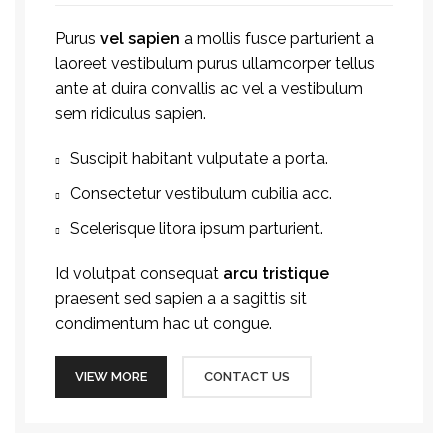
Purus
vel sapien
a mollis fusce parturient a
laoreet vestibulum purus ullamcorper tellus
ante at duira convallis ac vel a vestibulum
sem ridiculus sapien.
Suscipit habitant vulputate a porta.
Consectetur vestibulum cubilia acc.
Scelerisque litora ipsum parturient.
Id volutpat consequat
arcu tristique
praesent sed sapien a a sagittis sit
condimentum hac ut congue.
VIEW MORE
CONTACT US